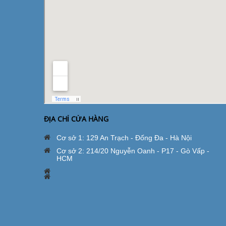
ĐỊA CHỈ CỬA HÀNG
Cơ sở 1: 129 An Trạch - Đống Đa - Hà Nội
Cơ sở 2: 214/20 Nguyễn Oanh - P17 - Gò Vấp -
HCM