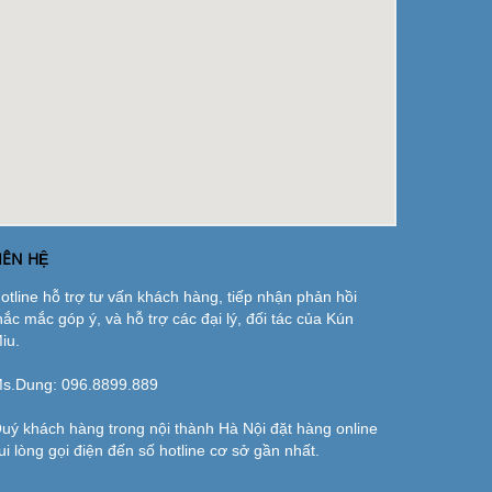
IÊN HỆ
otline hỗ trợ tư vấn khách hàng, tiếp nhận phản hồi
hắc mắc góp ý, và hỗ trợ các đại lý, đối tác của Kún
iu.
s.Dung:
096.8899.889
uý khách hàng trong nội thành Hà Nội đặt hàng online
ui lòng gọi điện đến số hotline cơ sở gần nhất.