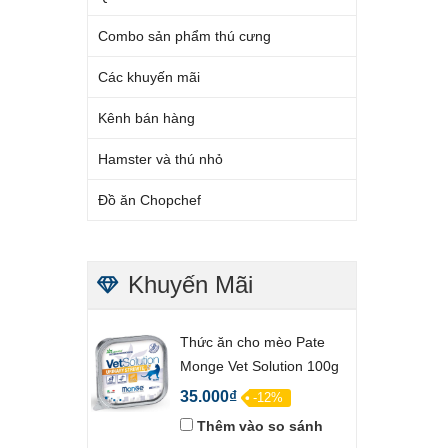
Combo sản phẩm thú cưng
Các khuyến mãi
Kênh bán hàng
Hamster và thú nhỏ
Đồ ăn Chopchef
Khuyến Mãi
Thức ăn cho mèo Pate
Monge Vet Solution 100g
35.000₫
-12%
Thêm vào so sánh