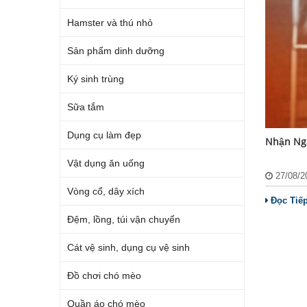
Hamster và thú nhỏ
Sản phẩm dinh dưỡng
Ký sinh trùng
Sữa tắm
Dụng cụ làm đẹp
Nhận Nga
Vật dụng ăn uống
27/08/
Vòng cổ, dây xích
Đọc Tiế
Đệm, lồng, túi vận chuyển
Cát vệ sinh, dụng cụ vệ sinh
Đồ chơi chó mèo
Quần áo chó mèo