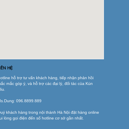
IÊN HỆ
otline hỗ trợ tư vấn khách hàng, tiếp nhận phản hồi
hắc mắc góp ý, và hỗ trợ các đại lý, đối tác của Kún
iu.
s.Dung:
096.8899.889
uý khách hàng trong nội thành Hà Nội đặt hàng online
ui lòng gọi điện đến số hotline cơ sở gần nhất.