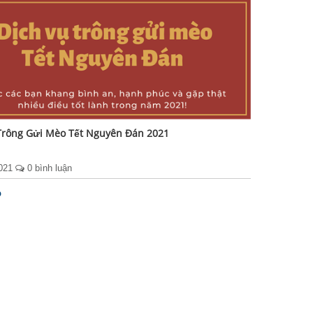
Trông Gửi Mèo Tết Nguyên Đán 2021
2021
0 bình luận
p