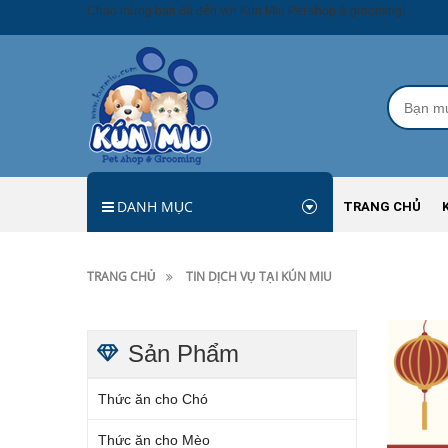
Chào mừng bạn đã đến với Kún Miu Pet shop & grooming!
DANH MỤC
TRANG CHỦ
TRANG CHỦ
TIN DỊCH VỤ TẠI KÚN MIU
Sản Phẩm
Thức ăn cho Chó
Thức ăn cho Mèo