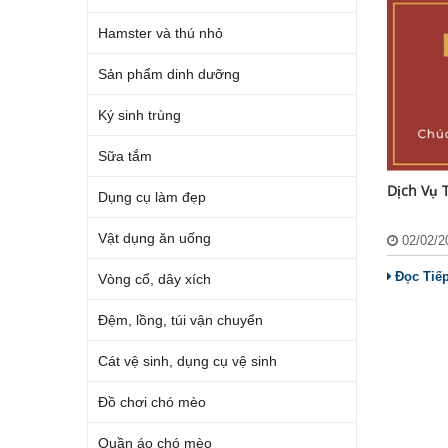
Hamster và thú nhỏ
Sản phẩm dinh dưỡng
Ký sinh trùng
Sữa tắm
Dịch Vụ 
Dụng cụ làm đẹp
Vật dụng ăn uống
02/02/
Đọc Tiế
Vòng cổ, dây xích
Đệm, lồng, túi vận chuyển
Cát vệ sinh, dụng cụ vệ sinh
Đồ chơi chó mèo
Quần áo chó mèo