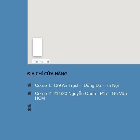
ĐỊA CHỈ CỬA HÀNG
Cơ sở 1: 129 An Trạch - Đống Đa - Hà Nội
Cơ sở 2: 214/20 Nguyễn Oanh - P17 - Gò Vấp -
HCM