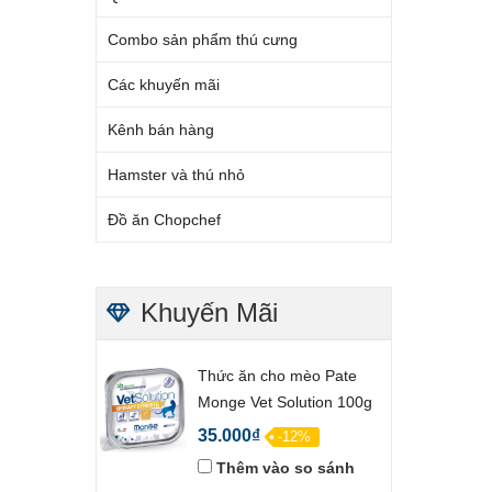
Combo sản phẩm thú cưng
Các khuyến mãi
Kênh bán hàng
Hamster và thú nhỏ
Đồ ăn Chopchef
Khuyến Mãi
Thức ăn cho mèo Pate
Monge Vet Solution 100g
35.000₫
-12%
Thêm vào so sánh