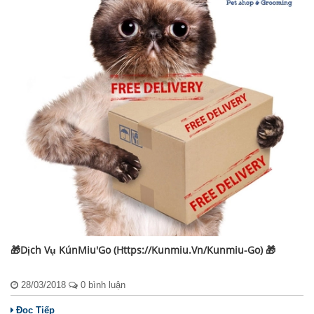
🎁Dịch Vụ KúnMiu'Go (https://kunmiu.vn/kunmiu-Go) 🎁
28/03/2018
0 bình luận
Đọc Tiếp