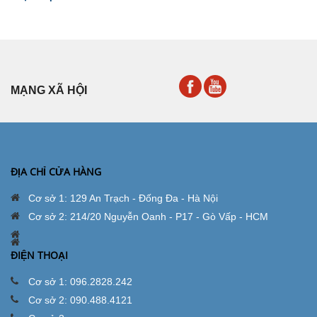
MẠNG XÃ HỘI
ĐỊA CHỈ CỬA HÀNG
Cơ sở 1: 129 An Trạch - Đống Đa - Hà Nội
Cơ sở 2: 214/20 Nguyễn Oanh - P17 - Gò Vấp - HCM
ĐIỆN THOẠI
Cơ sở 1: 096.2828.242
Cơ sở 2: 090.488.4121