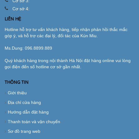
Cơ sở 3:
Cơ sở 4:
LIÊN HỆ
Hotline hỗ trợ tư vấn khách hàng, tiếp nhận phản hồi thắc mắc
góp ý, và hỗ trợ các đại lý, đối tác của Kún Miu.
Ms.Dung:
096.8899.889
Quý khách hàng trong nội thành Hà Nội đặt hàng online vui lòng
gọi điện đến số hotline cơ sở gần nhất.
THÔNG TIN
Giới thiệu
Địa chỉ cửa hàng
Hướng dẫn đặt hàng
Thanh toán và vận chuyển
Sơ đồ trang web