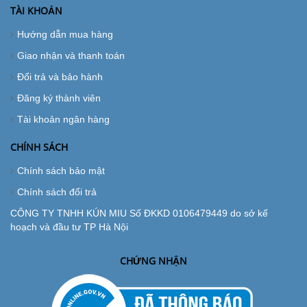
TÀI KHOẢN
Hướng dẫn mua hàng
Giao nhận và thanh toán
Đổi trả và bảo hành
Đăng ký thành viên
Tài khoản ngân hàng
CHÍNH SÁCH
Chính sách bảo mật
Chính sách đổi trả
CÔNG TY TNHH KÚN MIU Số ĐKKD 0106479449 do sở kế
hoạch và đầu tư TP Hà Nội
CHỨNG NHẬN