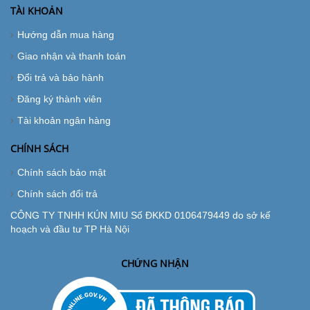
TÀI KHOẢN
Hướng dẫn mua hàng
Giao nhận và thanh toán
Đổi trả và bảo hành
Đăng ký thành viên
Tài khoản ngân hàng
CHÍNH SÁCH
Chính sách bảo mật
Chính sách đổi trả
CÔNG TY TNHH KÚN MIU Số ĐKKD 0106479449 do sở kế
hoạch và đầu tư TP Hà Nội
CHỨNG NHẬN