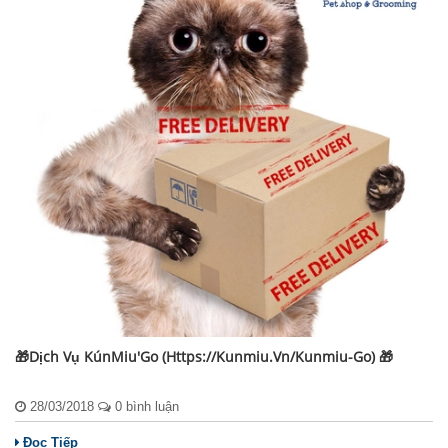
🎁Dịch Vụ KúnMiu'Go (https://kunmiu.vn/kunmiu-Go) 🎁
28/03/2018
0 bình luận
Đọc Tiếp