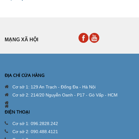
MẠNG XÃ HỘI
ĐỊA CHỈ CỬA HÀNG
Cơ sở 1: 129 An Trạch - Đống Đa - Hà Nội
Cơ sở 2: 214/20 Nguyễn Oanh - P17 - Gò Vấp - HCM
ĐIỆN THOẠI
Cơ sở 1: 096.2828.242
Cơ sở 2: 090.488.4121