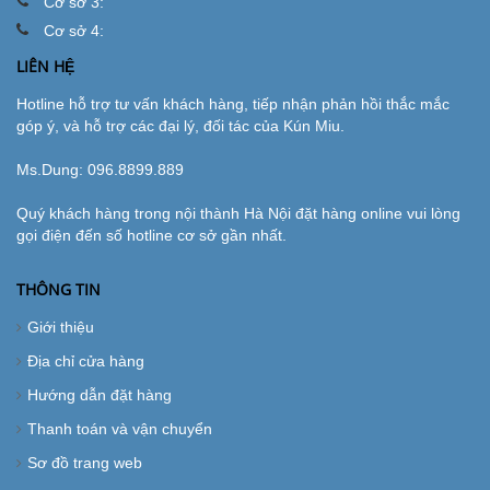
Cơ sở 3:
Cơ sở 4:
LIÊN HỆ
Hotline hỗ trợ tư vấn khách hàng, tiếp nhận phản hồi thắc mắc
góp ý, và hỗ trợ các đại lý, đối tác của Kún Miu.
Ms.Dung:
096.8899.889
Quý khách hàng trong nội thành Hà Nội đặt hàng online vui lòng
gọi điện đến số hotline cơ sở gần nhất.
THÔNG TIN
Giới thiệu
Địa chỉ cửa hàng
Hướng dẫn đặt hàng
Thanh toán và vận chuyển
Sơ đồ trang web