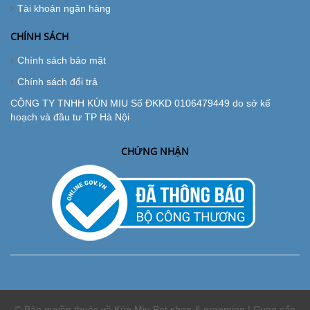
Tài khoản ngân hàng
CHÍNH SÁCH
Chính sách bảo mật
Chính sách đổi trả
CÔNG TY TNHH KÚN MIU Số ĐKKD 0106479449 do sở kế
hoạch và đầu tư TP Hà Nội
CHỨNG NHẬN
© Bản quyền thuộc về Kún Miu Pet shop & grooming | Cung cấp