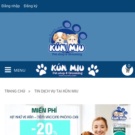
Đăng nhập
Đăng ký
0
MENU
TRANG CHỦ
TIN DỊCH VỤ TẠI KÚN MIU