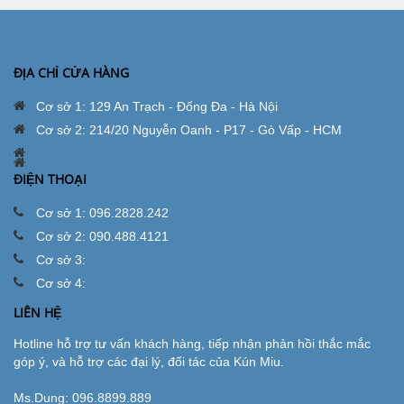
ĐỊA CHỈ CỬA HÀNG
Cơ sở 1: 129 An Trạch - Đống Đa - Hà Nội
Cơ sở 2: 214/20 Nguyễn Oanh - P17 - Gò Vấp - HCM
ĐIỆN THOẠI
Cơ sở 1: 096.2828.242
Cơ sở 2: 090.488.4121
Cơ sở 3:
Cơ sở 4:
LIÊN HỆ
Hotline hỗ trợ tư vấn khách hàng, tiếp nhận phản hồi thắc mắc
góp ý, và hỗ trợ các đại lý, đối tác của Kún Miu.
Ms.Dung:
096.8899.889