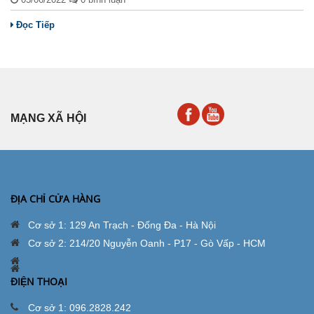
Đọc Tiếp
MẠNG XÃ HỘI
ĐỊA CHỈ CỬA HÀNG
Cơ sở 1: 129 An Trạch - Đống Đa - Hà Nội
Cơ sở 2: 214/20 Nguyễn Oanh - P17 - Gò Vấp - HCM
ĐIỆN THOẠI
Cơ sở 1: 096.2828.242