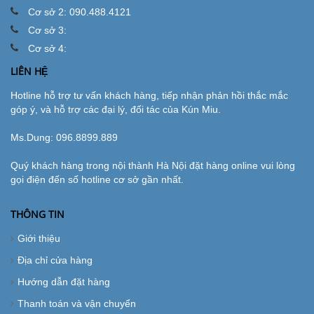
Cơ sở 2: 090.488.4121
Cơ sở 3:
Cơ sở 4:
LIÊN HỆ
Hotline hỗ trợ tư vấn khách hàng, tiếp nhận phản hồi thắc mắc
góp ý, và hỗ trợ các đại lý, đối tác của Kún Miu.
Ms.Dung:
096.8899.889
Quý khách hàng trong nội thành Hà Nội đặt hàng online vui lòng
gọi điện đến số hotline cơ sở gần nhất.
THÔNG TIN
Giới thiệu
Địa chỉ cửa hàng
Hướng dẫn đặt hàng
Thanh toán và vận chuyển