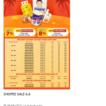
SHOPEE SALE 6.6
05/06/2022
0 bình luận