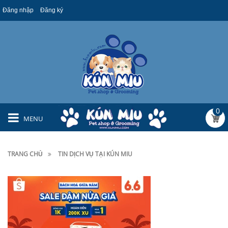
Đăng nhập
Đăng ký
0
MENU
TRANG CHỦ
TIN DỊCH VỤ TẠI KÚN MIU