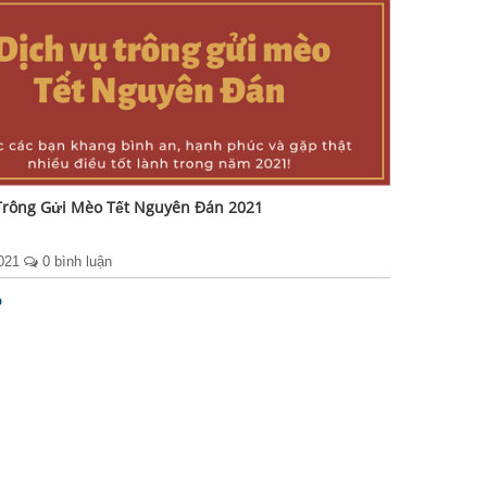
Trông Gửi Mèo Tết Nguyên Đán 2021
2021
0 bình luận
p