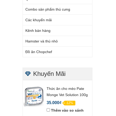
Combo sản phẩm thú cưng
Các khuyến mãi
Kênh bán hàng
Hamster và thú nhỏ
Đồ ăn Chopchef
Khuyến Mãi
Thức ăn cho mèo Pate
Monge Vet Solution 100g
35.000₫
-12%
Thêm vào so sánh