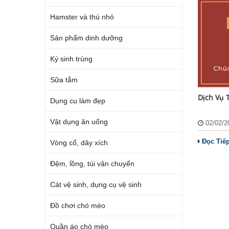
Hamster và thú nhỏ
Sản phẩm dinh dưỡng
Ký sinh trùng
Sữa tắm
Dịch Vụ 
Dụng cụ làm đẹp
Vật dụng ăn uống
02/02/
Đọc Tiế
Vòng cổ, dây xích
Đệm, lồng, túi vận chuyển
Cát vệ sinh, dụng cụ vệ sinh
Đồ chơi chó mèo
Quần áo chó mèo