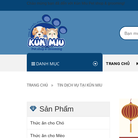
Chào mừng bạn đã đến với Kún Miu Pet shop & grooming!
DANH MỤC
TRANG CHỦ
TRANG CHỦ
TIN DỊCH VỤ TẠI KÚN MIU
Sản Phẩm
Thức ăn cho Chó
Thức ăn cho Mèo