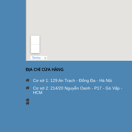
ĐỊA CHỈ CỬA HÀNG
Cơ sở 1: 129 An Trạch - Đống Đa - Hà Nội
Cơ sở 2: 214/20 Nguyễn Oanh - P17 - Gò Vấp -
HCM