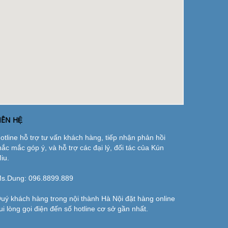
IÊN HỆ
otline hỗ trợ tư vấn khách hàng, tiếp nhận phản hồi
hắc mắc góp ý, và hỗ trợ các đại lý, đối tác của Kún
iu.
s.Dung:
096.8899.889
uý khách hàng trong nội thành Hà Nội đặt hàng online
ui lòng gọi điện đến số hotline cơ sở gần nhất.