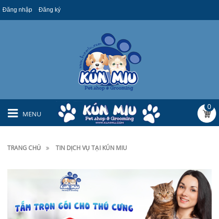
Đăng nhập
Đăng ký
0
MENU
TRANG CHỦ
TIN DỊCH VỤ TẠI KÚN MIU