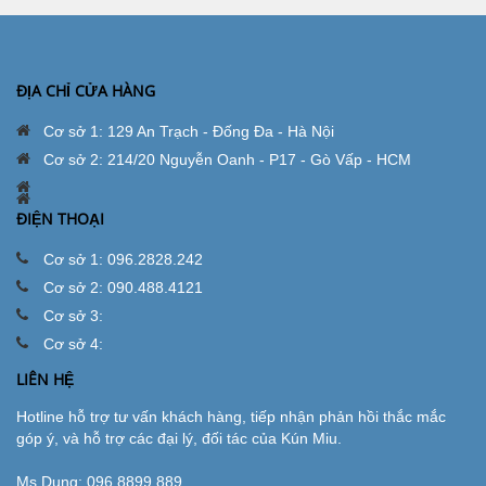
ĐỊA CHỈ CỬA HÀNG
Cơ sở 1: 129 An Trạch - Đống Đa - Hà Nội
Cơ sở 2: 214/20 Nguyễn Oanh - P17 - Gò Vấp - HCM
ĐIỆN THOẠI
Cơ sở 1: 096.2828.242
Cơ sở 2: 090.488.4121
Cơ sở 3:
Cơ sở 4:
LIÊN HỆ
Hotline hỗ trợ tư vấn khách hàng, tiếp nhận phản hồi thắc mắc
góp ý, và hỗ trợ các đại lý, đối tác của Kún Miu.
Ms.Dung:
096.8899.889