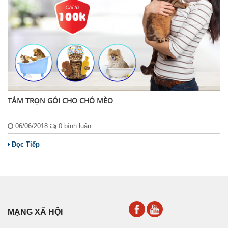
TẮM TRỌN GÓI CHO CHÓ MÈO
06/06/2018
0 bình luận
Đọc Tiếp
MẠNG XÃ HỘI