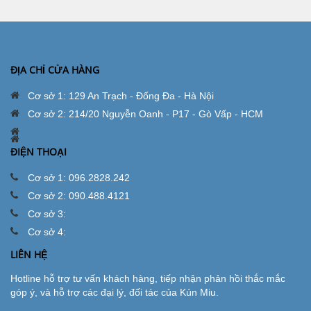
ĐỊA CHỈ CỬA HÀNG
Cơ sở 1: 129 An Trạch - Đống Đa - Hà Nội
Cơ sở 2: 214/20 Nguyễn Oanh - P17 - Gò Vấp - HCM
ĐIỆN THOẠI
Cơ sở 1: 096.2828.242
Cơ sở 2: 090.488.4121
Cơ sở 3:
Cơ sở 4:
LIÊN HỆ
Hotline hỗ trợ tư vấn khách hàng, tiếp nhận phản hồi thắc mắc
góp ý, và hỗ trợ các đại lý, đối tác của Kún Miu.