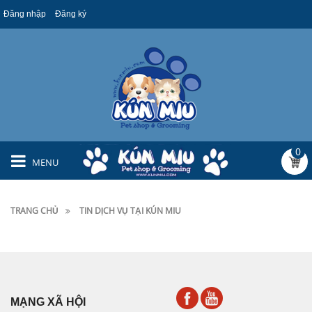
Đăng nhập
Đăng ký
0
MENU
TRANG CHỦ
TIN DỊCH VỤ TẠI KÚN MIU
MẠNG XÃ HỘI