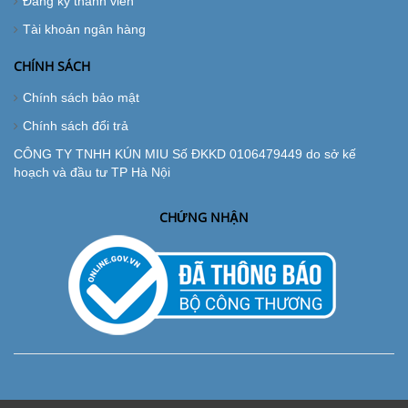
Đăng ký thành viên
Tài khoản ngân hàng
CHÍNH SÁCH
Chính sách bảo mật
Chính sách đổi trả
CÔNG TY TNHH KÚN MIU Số ĐKKD 0106479449 do sở kế
hoạch và đầu tư TP Hà Nội
CHỨNG NHẬN