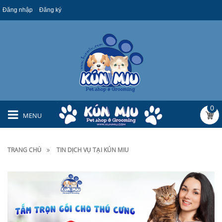
Đăng nhập
Đăng ký
0
MENU
TRANG CHỦ
TIN DỊCH VỤ TẠI KÚN MIU