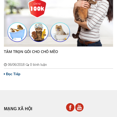
TẮM TRỌN GÓI CHO CHÓ MÈO
06/06/2018
0 bình luận
Đọc Tiếp
MẠNG XÃ HỘI