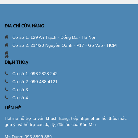
ĐỊA CHỈ CỬA HÀNG
Cơ sở 1: 129 An Trạch - Đống Đa - Hà Nội
Cơ sở 2: 214/20 Nguyễn Oanh - P17 - Gò Vấp - HCM
ĐIỆN THOẠI
Cơ sở 1: 096.2828.242
Cơ sở 2: 090.488.4121
Cơ sở 3:
Cơ sở 4:
LIÊN HỆ
Hotline hỗ trợ tư vấn khách hàng, tiếp nhận phản hồi thắc mắc
góp ý, và hỗ trợ các đại lý, đối tác của Kún Miu.
Ms.Dung:
096.8899.889