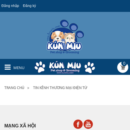
Đăng nhập
Đăng ký
0
MENU
TRANG CHỦ
TIN KÊNH THƯƠNG MẠI ĐIỆN TỬ
MẠNG XÃ HỘI