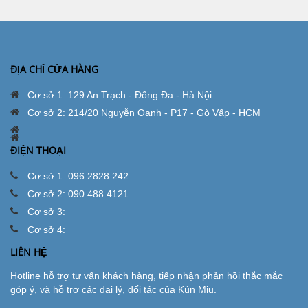
ĐỊA CHỈ CỬA HÀNG
Cơ sở 1: 129 An Trạch - Đống Đa - Hà Nội
Cơ sở 2: 214/20 Nguyễn Oanh - P17 - Gò Vấp - HCM
ĐIỆN THOẠI
Cơ sở 1: 096.2828.242
Cơ sở 2: 090.488.4121
Cơ sở 3:
Cơ sở 4:
LIÊN HỆ
Hotline hỗ trợ tư vấn khách hàng, tiếp nhận phản hồi thắc mắc
góp ý, và hỗ trợ các đại lý, đối tác của Kún Miu.