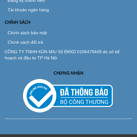
Đăng ký thành viên
Tài khoản ngân hàng
CHÍNH SÁCH
Chính sách bảo mật
Chính sách đổi trả
CÔNG TY TNHH KÚN MIU Số ĐKKD 0106479449 do sở kế
hoạch và đầu tư TP Hà Nội
CHỨNG NHẬN