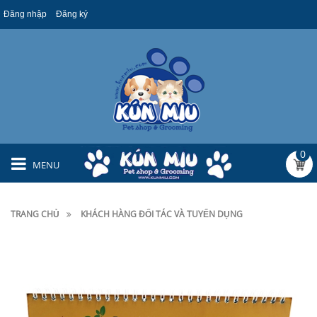
Đăng nhập
Đăng ký
0
MENU
TRANG CHỦ
KHÁCH HÀNG ĐỐI TÁC VÀ TUYỂN DỤNG