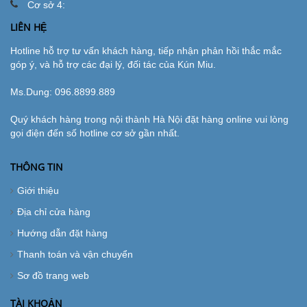
Cơ sở 4:
LIÊN HỆ
Hotline hỗ trợ tư vấn khách hàng, tiếp nhận phản hồi thắc mắc
góp ý, và hỗ trợ các đại lý, đối tác của Kún Miu.
Ms.Dung:
096.8899.889
Quý khách hàng trong nội thành Hà Nội đặt hàng online vui lòng
gọi điện đến số hotline cơ sở gần nhất.
THÔNG TIN
Giới thiệu
Địa chỉ cửa hàng
Hướng dẫn đặt hàng
Thanh toán và vận chuyển
Sơ đồ trang web
TÀI KHOẢN