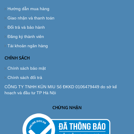
Hướng dẫn mua hàng
Giao nhận và thanh toán
Đổi trả và bảo hành
Đăng ký thành viên
Tài khoản ngân hàng
CHÍNH SÁCH
Chính sách bảo mật
Chính sách đổi trả
CÔNG TY TNHH KÚN MIU Số ĐKKD 0106479449 do sở kế
hoạch và đầu tư TP Hà Nội
CHỨNG NHẬN