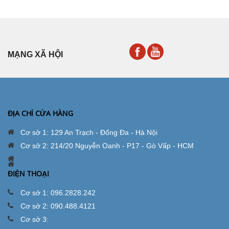
MẠNG XÃ HỘI
ĐỊA CHỈ CỬA HÀNG
Cơ sở 1: 129 An Trạch - Đống Đa - Hà Nội
Cơ sở 2: 214/20 Nguyễn Oanh - P17 - Gò Vấp - HCM
ĐIỆN THOẠI
Cơ sở 1: 096.2828.242
Cơ sở 2: 090.488.4121
Cơ sở 3: