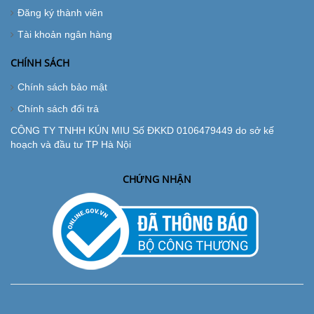
Đăng ký thành viên
Tài khoản ngân hàng
CHÍNH SÁCH
Chính sách bảo mật
Chính sách đổi trả
CÔNG TY TNHH KÚN MIU Số ĐKKD 0106479449 do sở kế
hoạch và đầu tư TP Hà Nội
CHỨNG NHẬN