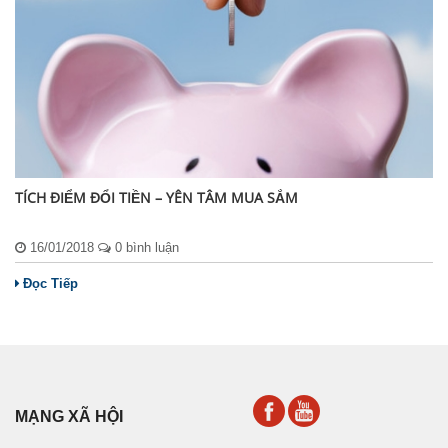
TÍCH ĐIỂM ĐỔI TIỀN – YÊN TÂM MUA SẮM
16/01/2018
0 bình luận
Đọc Tiếp
MẠNG XÃ HỘI