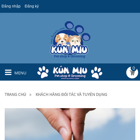
Đăng nhập
Đăng ký
0
MENU
TRANG CHỦ
KHÁCH HÀNG ĐỐI TÁC VÀ TUYỂN DỤNG