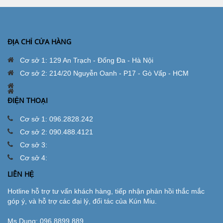
ĐỊA CHỈ CỬA HÀNG
Cơ sở 1: 129 An Trạch - Đống Đa - Hà Nội
Cơ sở 2: 214/20 Nguyễn Oanh - P17 - Gò Vấp - HCM
ĐIỆN THOẠI
Cơ sở 1: 096.2828.242
Cơ sở 2: 090.488.4121
Cơ sở 3:
Cơ sở 4:
LIÊN HỆ
Hotline hỗ trợ tư vấn khách hàng, tiếp nhận phản hồi thắc mắc
góp ý, và hỗ trợ các đại lý, đối tác của Kún Miu.
Ms.Dung:
096.8899.889