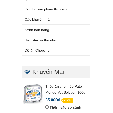
Combo sản phẩm thú cưng
Các khuyến mãi
Kênh bán hàng
Hamster và thú nhỏ
Đồ ăn Chopchef
Khuyến Mãi
Thức ăn cho mèo Pate
Monge Vet Solution 100g
35.000₫
-12%
Thêm vào so sánh