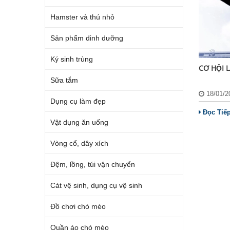
Hamster và thú nhỏ
Sản phẩm dinh dưỡng
Ký sinh trùng
CƠ HỘI 
Sữa tắm
18/01/
Dụng cụ làm đẹp
Đọc Tiế
Vật dụng ăn uống
Vòng cổ, dây xích
Đệm, lồng, túi vận chuyển
Cát vệ sinh, dụng cụ vệ sinh
Đồ chơi chó mèo
Quần áo chó mèo