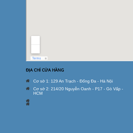
ĐỊA CHỈ CỬA HÀNG
Cơ sở 1: 129 An Trạch - Đống Đa - Hà Nội
Cơ sở 2: 214/20 Nguyễn Oanh - P17 - Gò Vấp -
HCM