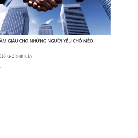
LÀM GIÀU CHO NHỮNG NGƯỜI YÊU CHÓ MÈO
2018
2 bình luận
p