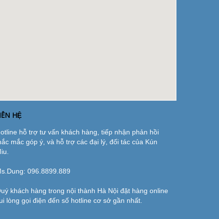
IÊN HỆ
otline hỗ trợ tư vấn khách hàng, tiếp nhận phản hồi
hắc mắc góp ý, và hỗ trợ các đại lý, đối tác của Kún
iu.
s.Dung:
096.8899.889
uý khách hàng trong nội thành Hà Nội đặt hàng online
ui lòng gọi điện đến số hotline cơ sở gần nhất.