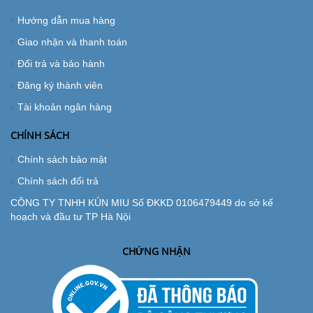
Hướng dẫn mua hàng
Giao nhận và thanh toán
Đổi trả và bảo hành
Đăng ký thành viên
Tài khoản ngân hàng
CHÍNH SÁCH
Chính sách bảo mật
Chính sách đổi trả
CÔNG TY TNHH KÚN MIU Số ĐKKD 0106479449 do sở kế
hoạch và đầu tư TP Hà Nội
CHỨNG NHẬN