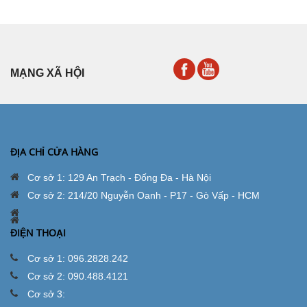
MẠNG XÃ HỘI
ĐỊA CHỈ CỬA HÀNG
Cơ sở 1: 129 An Trạch - Đống Đa - Hà Nội
Cơ sở 2: 214/20 Nguyễn Oanh - P17 - Gò Vấp - HCM
ĐIỆN THOẠI
Cơ sở 1: 096.2828.242
Cơ sở 2: 090.488.4121
Cơ sở 3: