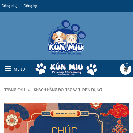
Đăng nhập
Đăng ký
0
MENU
TRANG CHỦ
KHÁCH HÀNG ĐỐI TÁC VÀ TUYỂN DỤNG