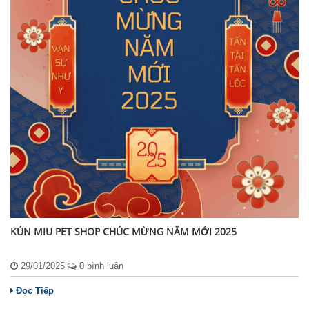
KÚN MIU PET SHOP CHÚC MỪNG NĂM MỚI 2025
29/01/2025
0 bình luận
Đọc Tiếp