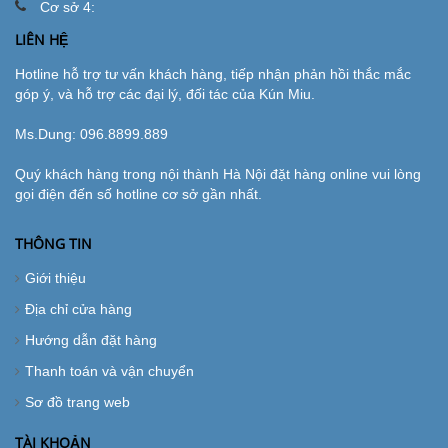
Cơ sở 4:
LIÊN HỆ
Hotline hỗ trợ tư vấn khách hàng, tiếp nhận phản hồi thắc mắc
góp ý, và hỗ trợ các đại lý, đối tác của Kún Miu.
Ms.Dung:
096.8899.889
Quý khách hàng trong nội thành Hà Nội đặt hàng online vui lòng
gọi điện đến số hotline cơ sở gần nhất.
THÔNG TIN
Giới thiệu
Địa chỉ cửa hàng
Hướng dẫn đặt hàng
Thanh toán và vận chuyển
Sơ đồ trang web
TÀI KHOẢN