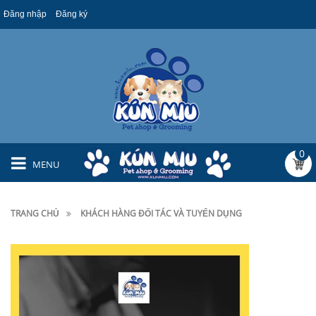
Đăng nhập
Đăng ký
0
MENU
TRANG CHỦ
KHÁCH HÀNG ĐỐI TÁC VÀ TUYỂN DỤNG