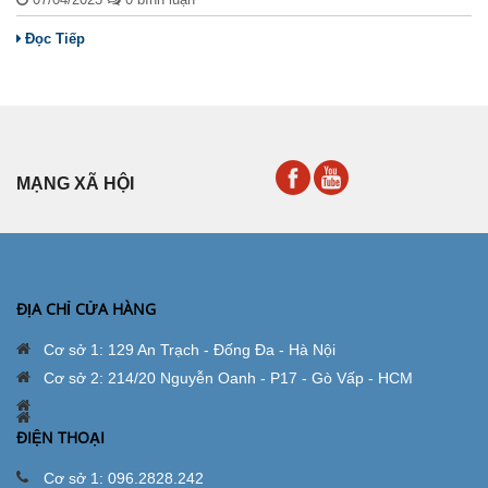
Đọc Tiếp
MẠNG XÃ HỘI
ĐỊA CHỈ CỬA HÀNG
Cơ sở 1: 129 An Trạch - Đống Đa - Hà Nội
Cơ sở 2: 214/20 Nguyễn Oanh - P17 - Gò Vấp - HCM
ĐIỆN THOẠI
Cơ sở 1: 096.2828.242