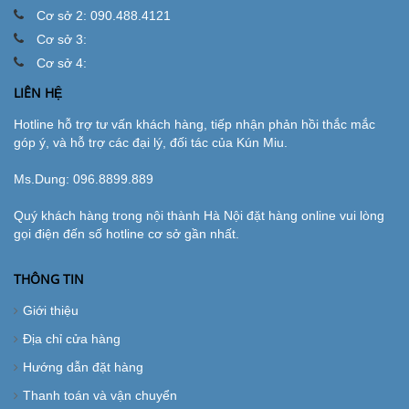
Cơ sở 2: 090.488.4121
Cơ sở 3:
Cơ sở 4:
LIÊN HỆ
Hotline hỗ trợ tư vấn khách hàng, tiếp nhận phản hồi thắc mắc
góp ý, và hỗ trợ các đại lý, đối tác của Kún Miu.
Ms.Dung:
096.8899.889
Quý khách hàng trong nội thành Hà Nội đặt hàng online vui lòng
gọi điện đến số hotline cơ sở gần nhất.
THÔNG TIN
Giới thiệu
Địa chỉ cửa hàng
Hướng dẫn đặt hàng
Thanh toán và vận chuyển