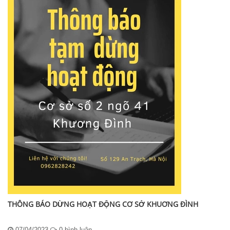
THÔNG BÁO DỪNG HOẠT ĐỘNG CƠ SỞ KHUƠNG ĐÌNH
07/04/2023
0 bình luận