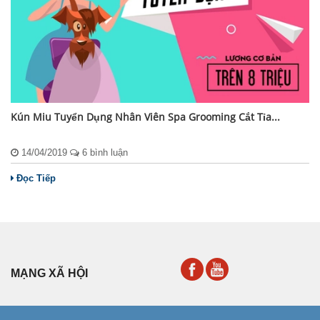
Kún Miu Tuyển Dụng Nhân Viên Spa Grooming Cắt Tỉa...
14/04/2019
6 bình luận
Đọc Tiếp
MẠNG XÃ HỘI