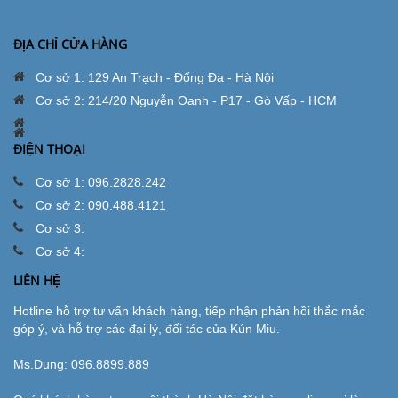
ĐỊA CHỈ CỬA HÀNG
Cơ sở 1: 129 An Trạch - Đống Đa - Hà Nội
Cơ sở 2: 214/20 Nguyễn Oanh - P17 - Gò Vấp - HCM
ĐIỆN THOẠI
Cơ sở 1: 096.2828.242
Cơ sở 2: 090.488.4121
Cơ sở 3:
Cơ sở 4:
LIÊN HỆ
Hotline hỗ trợ tư vấn khách hàng, tiếp nhận phản hồi thắc mắc
góp ý, và hỗ trợ các đại lý, đối tác của Kún Miu.
Ms.Dung:
096.8899.889