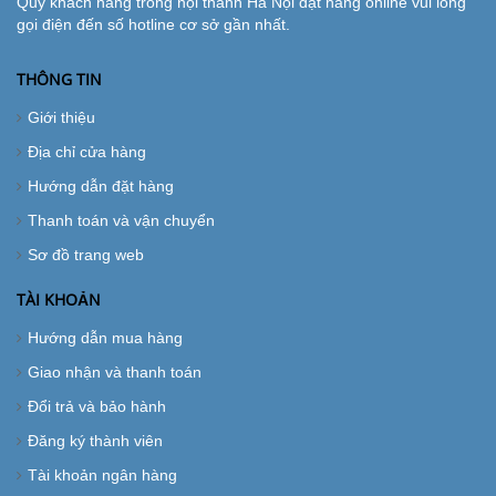
Quý khách hàng trong nội thành Hà Nội đặt hàng online vui lòng
gọi điện đến số hotline cơ sở gần nhất.
THÔNG TIN
Giới thiệu
Địa chỉ cửa hàng
Hướng dẫn đặt hàng
Thanh toán và vận chuyển
Sơ đồ trang web
TÀI KHOẢN
Hướng dẫn mua hàng
Giao nhận và thanh toán
Đổi trả và bảo hành
Đăng ký thành viên
Tài khoản ngân hàng