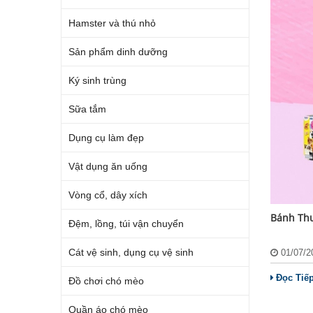
Hamster và thú nhỏ
Sản phẩm dinh dưỡng
Ký sinh trùng
Sữa tắm
Dụng cụ làm đẹp
Vật dụng ăn uống
Vòng cổ, dây xích
Bánh Thư
Đệm, lồng, túi vận chuyển
Cát vệ sinh, dụng cụ vệ sinh
01/07/
Đọc Tiế
Đồ chơi chó mèo
Quần áo chó mèo