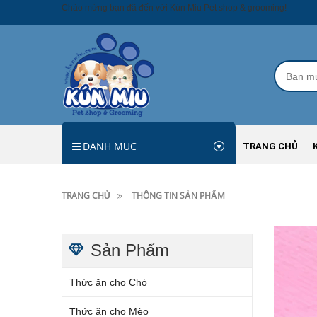
Chào mừng bạn đã đến với Kún Miu Pet shop & grooming!
DANH MỤC
TRANG CHỦ
TRANG CHỦ
THÔNG TIN SẢN PHẨM
Sản Phẩm
Thức ăn cho Chó
Thức ăn cho Mèo