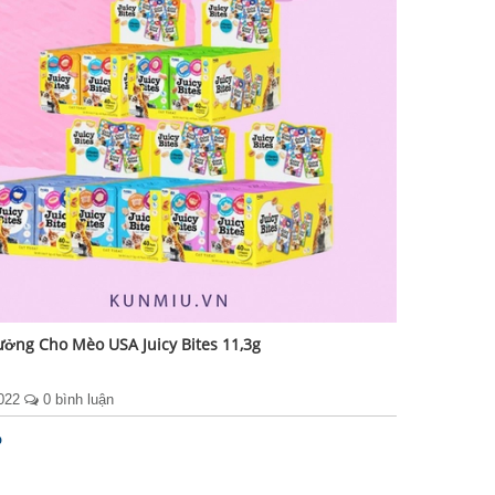
ởng Cho Mèo USA Juicy Bites 11,3g
2022
0 bình luận
p