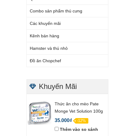
Combo sản phẩm thú cưng
Các khuyến mãi
Kênh bán hàng
Hamster và thú nhỏ
Đồ ăn Chopchef
Khuyến Mãi
Thức ăn cho mèo Pate
Monge Vet Solution 100g
35.000₫
-12%
Thêm vào so sánh