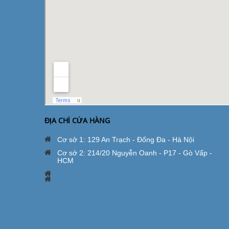
ĐỊA CHỈ CỬA HÀNG
Cơ sở 1: 129 An Trạch - Đống Đa - Hà Nội
Cơ sở 2: 214/20 Nguyễn Oanh - P17 - Gò Vấp -
HCM