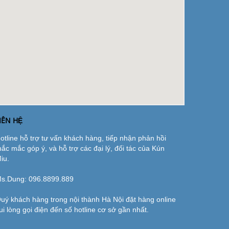
IÊN HỆ
otline hỗ trợ tư vấn khách hàng, tiếp nhận phản hồi
hắc mắc góp ý, và hỗ trợ các đại lý, đối tác của Kún
iu.
s.Dung:
096.8899.889
uý khách hàng trong nội thành Hà Nội đặt hàng online
ui lòng gọi điện đến số hotline cơ sở gần nhất.