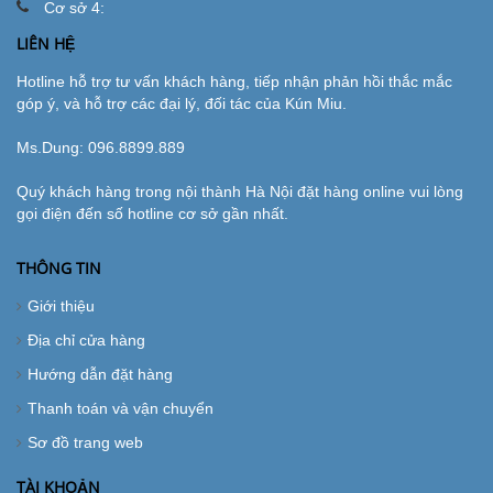
Cơ sở 4:
LIÊN HỆ
Hotline hỗ trợ tư vấn khách hàng, tiếp nhận phản hồi thắc mắc
góp ý, và hỗ trợ các đại lý, đối tác của Kún Miu.
Ms.Dung:
096.8899.889
Quý khách hàng trong nội thành Hà Nội đặt hàng online vui lòng
gọi điện đến số hotline cơ sở gần nhất.
THÔNG TIN
Giới thiệu
Địa chỉ cửa hàng
Hướng dẫn đặt hàng
Thanh toán và vận chuyển
Sơ đồ trang web
TÀI KHOẢN