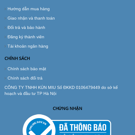
Hướng dẫn mua hàng
Giao nhận và thanh toán
Đổi trả và bảo hành
Đăng ký thành viên
Tài khoản ngân hàng
CHÍNH SÁCH
Chính sách bảo mật
Chính sách đổi trả
CÔNG TY TNHH KÚN MIU Số ĐKKD 0106479449 do sở kế
hoạch và đầu tư TP Hà Nội
CHỨNG NHẬN