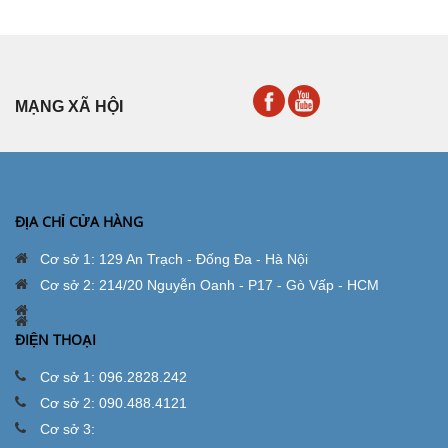
MẠNG XÃ HỘI
ĐỊA CHỈ CỬA HÀNG
Cơ sở 1: 129 An Trạch - Đống Đa - Hà Nội
Cơ sở 2: 214/20 Nguyễn Oanh - P17 - Gò Vấp - HCM
ĐIỆN THOẠI
Cơ sở 1: 096.2828.242
Cơ sở 2: 090.488.4121
Cơ sở 3: