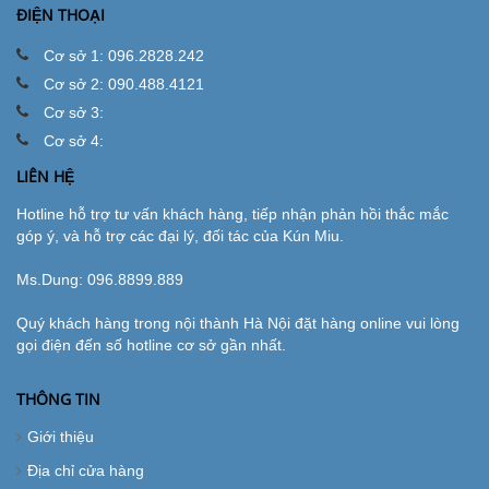
ĐIỆN THOẠI
Cơ sở 1: 096.2828.242
Cơ sở 2: 090.488.4121
Cơ sở 3:
Cơ sở 4:
LIÊN HỆ
Hotline hỗ trợ tư vấn khách hàng, tiếp nhận phản hồi thắc mắc
góp ý, và hỗ trợ các đại lý, đối tác của Kún Miu.
Ms.Dung:
096.8899.889
Quý khách hàng trong nội thành Hà Nội đặt hàng online vui lòng
gọi điện đến số hotline cơ sở gần nhất.
THÔNG TIN
Giới thiệu
Địa chỉ cửa hàng