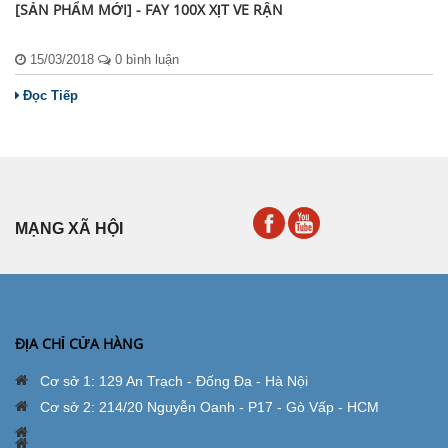
[SẢN PHẨM MỚI] - FAY 100X XỊT VE RẬN
15/03/2018
0 bình luận
Đọc Tiếp
MẠNG XÃ HỘI
ĐỊA CHỈ CỬA HÀNG
Cơ sở 1: 129 An Trạch - Đống Đa - Hà Nội
Cơ sở 2: 214/20 Nguyễn Oanh - P17 - Gò Vấp - HCM