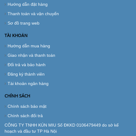
Hướng dẫn đặt hàng
Thanh toán và vận chuyển
Sơ đồ trang web
TÀI KHOẢN
Hướng dẫn mua hàng
Giao nhận và thanh toán
Đổi trả và bảo hành
Đăng ký thành viên
Tài khoản ngân hàng
CHÍNH SÁCH
Chính sách bảo mật
Chính sách đổi trả
CÔNG TY TNHH KÚN MIU Số ĐKKD 0106479449 do sở kế
hoạch và đầu tư TP Hà Nội