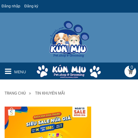
Đăng nhập
Đăng ký
0
MENU
TRANG CHỦ
TIN KHUYẾN MÃI