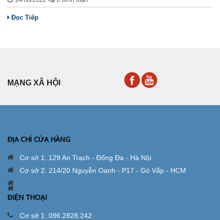
Đọc Tiếp
MẠNG XÃ HỘI
ĐỊA CHỈ CỬA HÀNG
Cơ sở 1: 129 An Trạch - Đống Đa - Hà Nội
Cơ sở 2: 214/20 Nguyễn Oanh - P17 - Gò Vấp - HCM
ĐIỆN THOẠI
Cơ sở 1: 096.2828.242