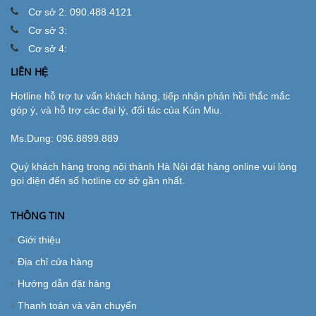
Cơ sở 2: 090.488.4121
Cơ sở 3:
Cơ sở 4:
LIÊN HỆ
Hotline hỗ trợ tư vấn khách hàng, tiếp nhận phản hồi thắc mắc
góp ý, và hỗ trợ các đại lý, đối tác của Kún Miu.
Ms.Dung:
096.8899.889
Quý khách hàng trong nội thành Hà Nội đặt hàng online vui lòng
gọi điện đến số hotline cơ sở gần nhất.
THÔNG TIN
Giới thiệu
Địa chỉ cửa hàng
Hướng dẫn đặt hàng
Thanh toán và vận chuyển