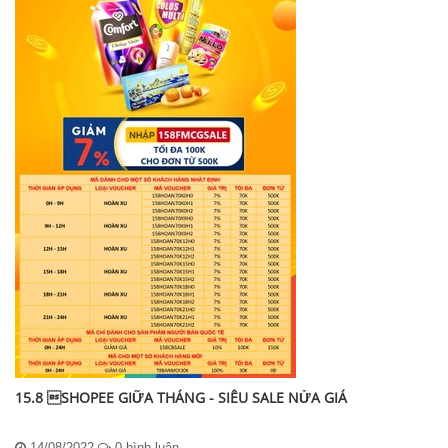
15.8 SHOPEE GIỮA THÁNG - SIÊU SALE NỬA GIÁ
14/08/2022
0 bình luận