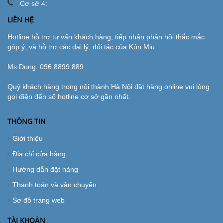
Cơ sở 4:
LIÊN HỆ
Hotline hỗ trợ tư vấn khách hàng, tiếp nhận phản hồi thắc mắc
góp ý, và hỗ trợ các đại lý, đối tác của Kún Miu.
Ms.Dung:
096.8899.889
Quý khách hàng trong nội thành Hà Nội đặt hàng online vui lòng
gọi điện đến số hotline cơ sở gần nhất.
THÔNG TIN
Giới thiệu
Địa chỉ cửa hàng
Hướng dẫn đặt hàng
Thanh toán và vận chuyển
Sơ đồ trang web
TÀI KHOẢN