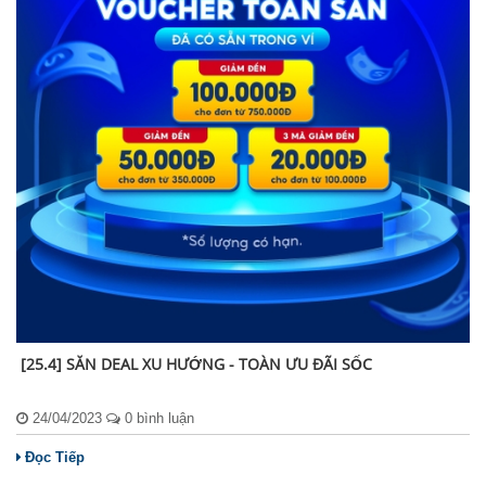
[25.4] ️️SĂN DEAL XU HƯỚNG - TOÀN ƯU ĐÃI SỐC
24/04/2023
0 bình luận
Đọc Tiếp