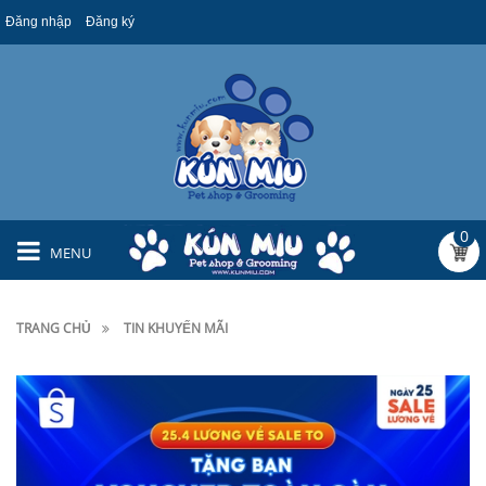
Đăng nhập
Đăng ký
0
MENU
TRANG CHỦ
TIN KHUYẾN MÃI