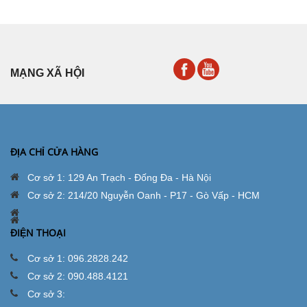
MẠNG XÃ HỘI
ĐỊA CHỈ CỬA HÀNG
Cơ sở 1: 129 An Trạch - Đống Đa - Hà Nội
Cơ sở 2: 214/20 Nguyễn Oanh - P17 - Gò Vấp - HCM
ĐIỆN THOẠI
Cơ sở 1: 096.2828.242
Cơ sở 2: 090.488.4121
Cơ sở 3: