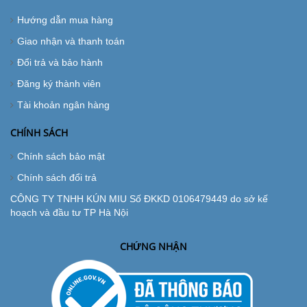
Hướng dẫn mua hàng
Giao nhận và thanh toán
Đổi trả và bảo hành
Đăng ký thành viên
Tài khoản ngân hàng
CHÍNH SÁCH
Chính sách bảo mật
Chính sách đổi trả
CÔNG TY TNHH KÚN MIU Số ĐKKD 0106479449 do sở kế
hoạch và đầu tư TP Hà Nội
CHỨNG NHẬN