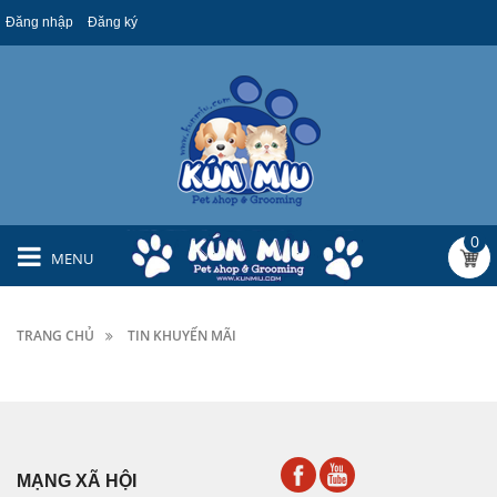
Đăng nhập
Đăng ký
0
MENU
TRANG CHỦ
TIN KHUYẾN MÃI
MẠNG XÃ HỘI