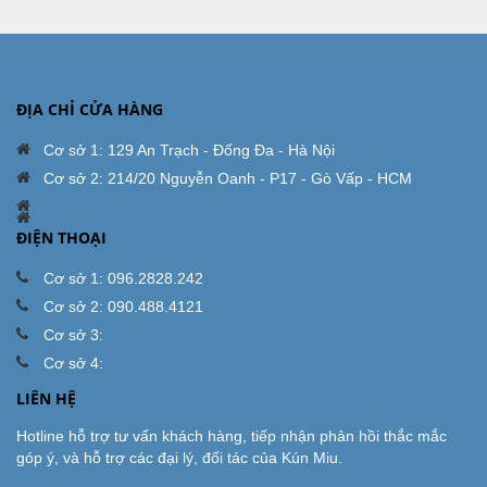
ĐỊA CHỈ CỬA HÀNG
Cơ sở 1: 129 An Trạch - Đống Đa - Hà Nội
Cơ sở 2: 214/20 Nguyễn Oanh - P17 - Gò Vấp - HCM
ĐIỆN THOẠI
Cơ sở 1: 096.2828.242
Cơ sở 2: 090.488.4121
Cơ sở 3:
Cơ sở 4:
LIÊN HỆ
Hotline hỗ trợ tư vấn khách hàng, tiếp nhận phản hồi thắc mắc
góp ý, và hỗ trợ các đại lý, đối tác của Kún Miu.