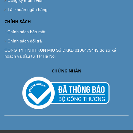
Đăng ký thành viên
Tài khoản ngân hàng
CHÍNH SÁCH
Chính sách bảo mật
Chính sách đổi trả
CÔNG TY TNHH KÚN MIU Số ĐKKD 0106479449 do sở kế
hoạch và đầu tư TP Hà Nội
CHỨNG NHẬN