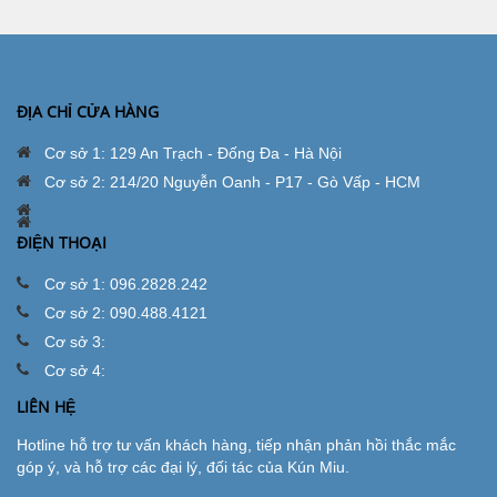
ĐỊA CHỈ CỬA HÀNG
Cơ sở 1: 129 An Trạch - Đống Đa - Hà Nội
Cơ sở 2: 214/20 Nguyễn Oanh - P17 - Gò Vấp - HCM
ĐIỆN THOẠI
Cơ sở 1: 096.2828.242
Cơ sở 2: 090.488.4121
Cơ sở 3:
Cơ sở 4:
LIÊN HỆ
Hotline hỗ trợ tư vấn khách hàng, tiếp nhận phản hồi thắc mắc
góp ý, và hỗ trợ các đại lý, đối tác của Kún Miu.