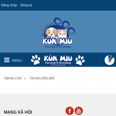
Đăng nhập
Đăng ký
0
MENU
TRANG CHỦ
TIN KHUYẾN MÃI
MẠNG XÃ HỘI