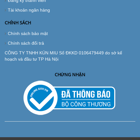
Đăng ký thành viên
Tài khoản ngân hàng
CHÍNH SÁCH
Chính sách bảo mật
Chính sách đổi trả
CÔNG TY TNHH KÚN MIU Số ĐKKD 0106479449 do sở kế
hoạch và đầu tư TP Hà Nội
CHỨNG NHẬN