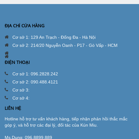
ĐỊA CHỈ CỬA HÀNG
Cơ sở 1: 129 An Trạch - Đống Đa - Hà Nội
Cơ sở 2: 214/20 Nguyễn Oanh - P17 - Gò Vấp - HCM
ĐIỆN THOẠI
Cơ sở 1: 096.2828.242
Cơ sở 2: 090.488.4121
Cơ sở 3:
Cơ sở 4:
LIÊN HỆ
Hotline hỗ trợ tư vấn khách hàng, tiếp nhận phản hồi thắc mắc
góp ý, và hỗ trợ các đại lý, đối tác của Kún Miu.
Ms.Dung:
096.8899.889