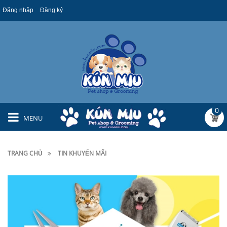
Đăng nhập
Đăng ký
0
MENU
TRANG CHỦ
TIN KHUYẾN MÃI