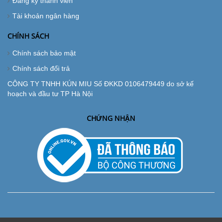
Đăng ký thành viên
Tài khoản ngân hàng
CHÍNH SÁCH
Chính sách bảo mật
Chính sách đổi trả
CÔNG TY TNHH KÚN MIU Số ĐKKD 0106479449 do sở kế
hoạch và đầu tư TP Hà Nội
CHỨNG NHẬN