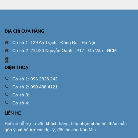
ĐỊA CHỈ CỬA HÀNG
Cơ sở 1: 129 An Trạch - Đống Đa - Hà Nội
Cơ sở 2: 214/20 Nguyễn Oanh - P17 - Gò Vấp - HCM
ĐIỆN THOẠI
Cơ sở 1: 096.2828.242
Cơ sở 2: 090.488.4121
Cơ sở 3:
Cơ sở 4:
LIÊN HỆ
Hotline hỗ trợ tư vấn khách hàng, tiếp nhận phản hồi thắc mắc
góp ý, và hỗ trợ các đại lý, đối tác của Kún Miu.