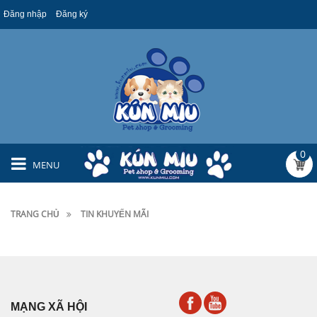
Đăng nhập
Đăng ký
0
MENU
TRANG CHỦ
TIN KHUYẾN MÃI
MẠNG XÃ HỘI