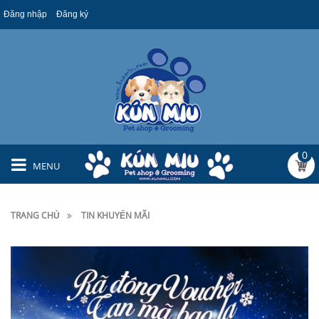
Đăng nhập
Đăng ký
0
MENU
TRANG CHỦ
TIN KHUYẾN MÃI