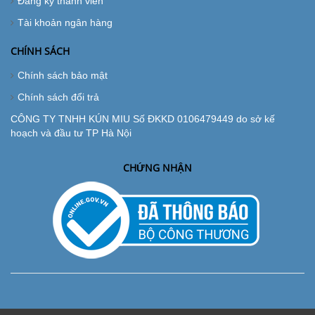
Đăng ký thành viên
Tài khoản ngân hàng
CHÍNH SÁCH
Chính sách bảo mật
Chính sách đổi trả
CÔNG TY TNHH KÚN MIU Số ĐKKD 0106479449 do sở kế
hoạch và đầu tư TP Hà Nội
CHỨNG NHẬN