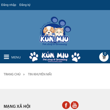
Đăng nhập
Đăng ký
0
MENU
TRANG CHỦ
TIN KHUYẾN MÃI
MẠNG XÃ HỘI