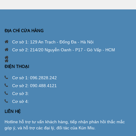
ĐỊA CHỈ CỬA HÀNG
Cơ sở 1: 129 An Trạch - Đống Đa - Hà Nội
Cơ sở 2: 214/20 Nguyễn Oanh - P17 - Gò Vấp - HCM
ĐIỆN THOẠI
Cơ sở 1: 096.2828.242
Cơ sở 2: 090.488.4121
Cơ sở 3:
Cơ sở 4:
LIÊN HỆ
Hotline hỗ trợ tư vấn khách hàng, tiếp nhận phản hồi thắc mắc
góp ý, và hỗ trợ các đại lý, đối tác của Kún Miu.