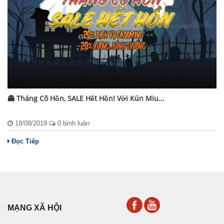
👻 Tháng Cô Hồn, SALE Hết Hồn! Với Kún Miu...
18/08/2019
0 bình luận
Đọc Tiếp
MẠNG XÃ HỘI