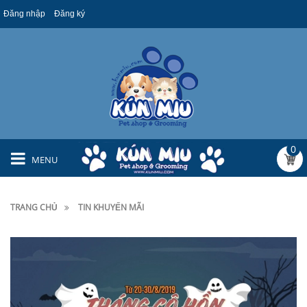
Đăng nhập
Đăng ký
0
MENU
TRANG CHỦ
TIN KHUYẾN MÃI