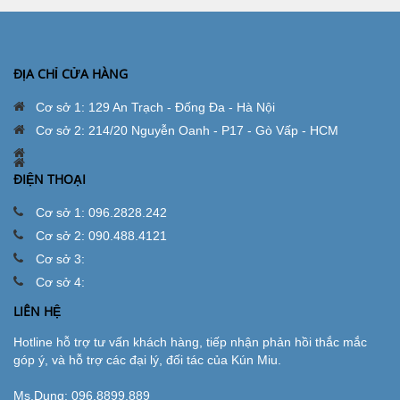
ĐỊA CHỈ CỬA HÀNG
Cơ sở 1: 129 An Trạch - Đống Đa - Hà Nội
Cơ sở 2: 214/20 Nguyễn Oanh - P17 - Gò Vấp - HCM
ĐIỆN THOẠI
Cơ sở 1: 096.2828.242
Cơ sở 2: 090.488.4121
Cơ sở 3:
Cơ sở 4:
LIÊN HỆ
Hotline hỗ trợ tư vấn khách hàng, tiếp nhận phản hồi thắc mắc
góp ý, và hỗ trợ các đại lý, đối tác của Kún Miu.
Ms.Dung:
096.8899.889