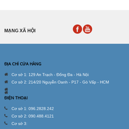
MẠNG XÃ HỘI
ĐỊA CHỈ CỬA HÀNG
Cơ sở 1: 129 An Trạch - Đống Đa - Hà Nội
Cơ sở 2: 214/20 Nguyễn Oanh - P17 - Gò Vấp - HCM
ĐIỆN THOẠI
Cơ sở 1: 096.2828.242
Cơ sở 2: 090.488.4121
Cơ sở 3: