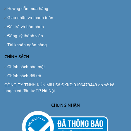
Hướng dẫn mua hàng
Giao nhận và thanh toán
Đổi trả và bảo hành
Đăng ký thành viên
Tài khoản ngân hàng
CHÍNH SÁCH
Chính sách bảo mật
Chính sách đổi trả
CÔNG TY TNHH KÚN MIU Số ĐKKD 0106479449 do sở kế
hoạch và đầu tư TP Hà Nội
CHỨNG NHẬN