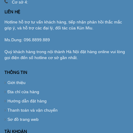
Cơ sở 4:
LIÊN HỆ
Hotline hỗ trợ tư vấn khách hàng, tiếp nhận phản hồi thắc mắc
góp ý, và hỗ trợ các đại lý, đối tác của Kún Miu.
Ms.Dung:
096.8899.889
Quý khách hàng trong nội thành Hà Nội đặt hàng online vui lòng
gọi điện đến số hotline cơ sở gần nhất.
THÔNG TIN
Giới thiệu
Địa chỉ cửa hàng
Hướng dẫn đặt hàng
Thanh toán và vận chuyển
Sơ đồ trang web
TÀI KHOẢN