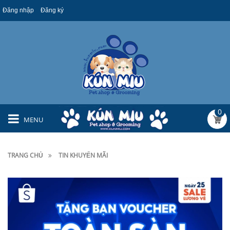
Đăng nhập
Đăng ký
0
MENU
TRANG CHỦ
TIN KHUYẾN MÃI