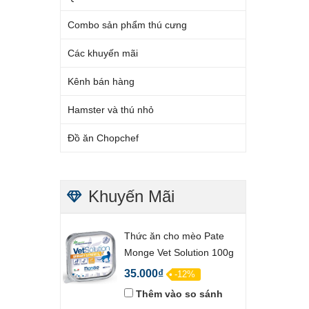
Combo sản phẩm thú cưng
Các khuyến mãi
Kênh bán hàng
Hamster và thú nhỏ
Đồ ăn Chopchef
Khuyến Mãi
Thức ăn cho mèo Pate
Monge Vet Solution 100g
35.000₫
-12%
Thêm vào so sánh