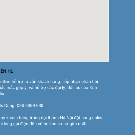
IÊN HỆ
otline hỗ trợ tư vấn khách hàng, tiếp nhận phản hồi
hắc mắc góp ý, và hỗ trợ các đại lý, đối tác của Kún
iu.
s.Dung:
096.8899.889
uý khách hàng trong nội thành Hà Nội đặt hàng online
ui lòng gọi điện đến số hotline cơ sở gần nhất.