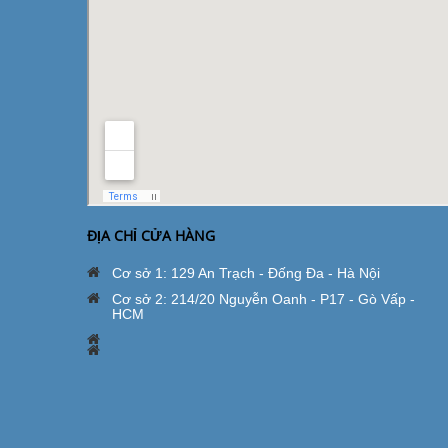
ĐỊA CHỈ CỬA HÀNG
Cơ sở 1: 129 An Trạch - Đống Đa - Hà Nội
Cơ sở 2: 214/20 Nguyễn Oanh - P17 - Gò Vấp -
HCM