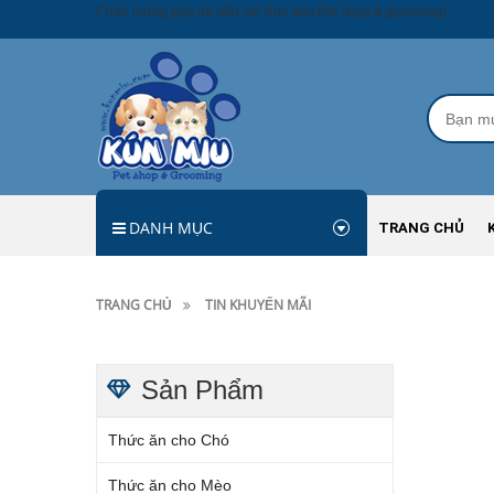
Chào mừng bạn đã đến với Kún Miu Pet shop & grooming!
DANH MỤC
TRANG CHỦ
TRANG CHỦ
TIN KHUYẾN MÃI
Sản Phẩm
Thức ăn cho Chó
Thức ăn cho Mèo