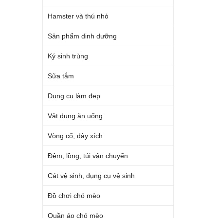
Hamster và thú nhỏ
Sản phẩm dinh dưỡng
Ký sinh trùng
Sữa tắm
Dụng cụ làm đẹp
Vật dụng ăn uống
Vòng cổ, dây xích
Đệm, lồng, túi vận chuyển
Cát vệ sinh, dụng cụ vệ sinh
Đồ chơi chó mèo
Quần áo chó mèo