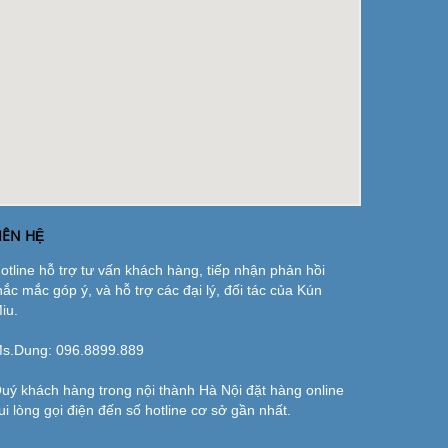
IÊN HỆ
otline hỗ trợ tư vấn khách hàng, tiếp nhận phản hồi
hắc mắc góp ý, và hỗ trợ các đại lý, đối tác của Kún
iu.
s.Dung:
096.8899.889
uý khách hàng trong nội thành Hà Nội đặt hàng online
ui lòng gọi điện đến số hotline cơ sở gần nhất.