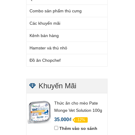
Combo sản phẩm thú cưng
Các khuyến mãi
Kênh bán hàng
Hamster và thú nhỏ
Đồ ăn Chopchef
Khuyến Mãi
Thức ăn cho mèo Pate
Monge Vet Solution 100g
35.000₫
-12%
Thêm vào so sánh