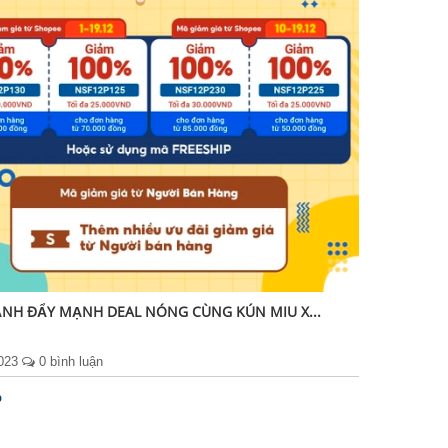
NH ĐẨY MẠNH DEAL NÓNG CÙNG KÚN MIU X...
2023
0 bình luận
p