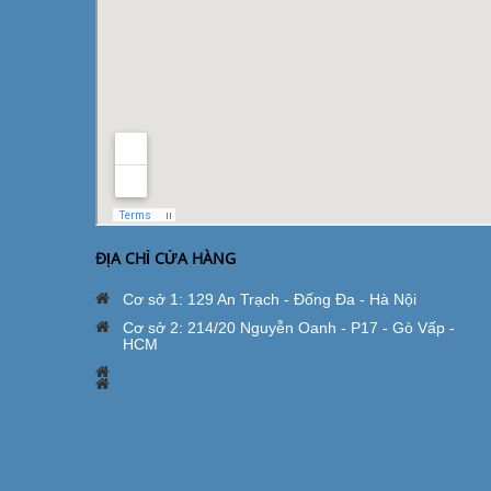
ĐỊA CHỈ CỬA HÀNG
Cơ sở 1: 129 An Trạch - Đống Đa - Hà Nội
Cơ sở 2: 214/20 Nguyễn Oanh - P17 - Gò Vấp -
HCM