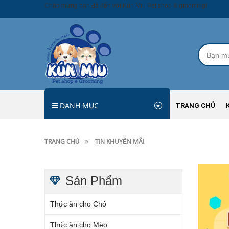
Chào mừng bạn đã đến với Kún Miu Pet shop & grooming!
DANH MỤC
TRANG CHỦ
TRANG CHỦ
TIN KHUYẾN MÃI
Sản Phẩm
Thức ăn cho Chó
Thức ăn cho Mèo