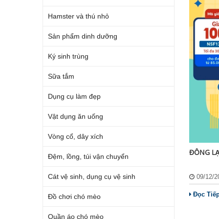
Hamster và thú nhỏ
Sản phẩm dinh dưỡng
Ký sinh trùng
Sữa tắm
Dụng cụ làm đẹp
Vật dụng ăn uống
Vòng cổ, dây xích
ĐÔNG LẠ
Đệm, lồng, túi vận chuyển
Cát vệ sinh, dụng cụ vệ sinh
09/12/
Đọc Tiế
Đồ chơi chó mèo
Quần áo chó mèo