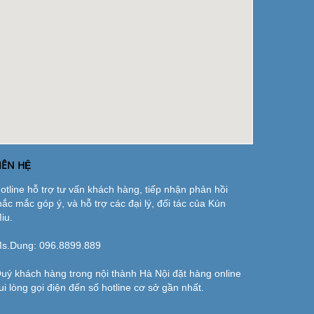
IÊN HỆ
otline hỗ trợ tư vấn khách hàng, tiếp nhận phản hồi
hắc mắc góp ý, và hỗ trợ các đại lý, đối tác của Kún
iu.
s.Dung:
096.8899.889
uý khách hàng trong nội thành Hà Nội đặt hàng online
ui lòng gọi điện đến số hotline cơ sở gần nhất.