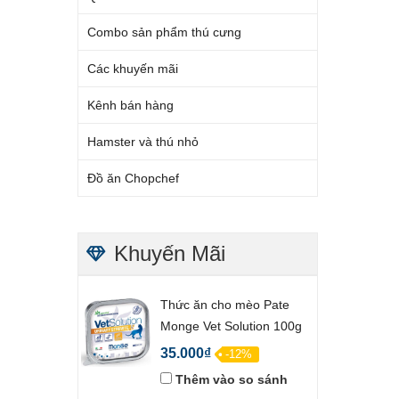
Combo sản phẩm thú cưng
Các khuyến mãi
Kênh bán hàng
Hamster và thú nhỏ
Đồ ăn Chopchef
Khuyến Mãi
Thức ăn cho mèo Pate
Monge Vet Solution 100g
35.000₫
-12%
Thêm vào so sánh