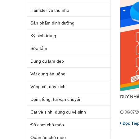
Hamster và thú nhỏ
Sản phẩm dinh dưỡng
Ký sinh trùng
Sữa tắm
Dụng cụ làm đẹp
Vật dụng ăn uống
Vòng cổ, dây xích
DUY NHẤT
Đệm, lồng, túi vận chuyển
Cát vệ sinh, dụng cụ vệ sinh
06/07/
Đọc Tiế
Đồ chơi chó mèo
Quần áo chó mèo