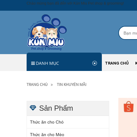
Chào mừng bạn đã đến với Kún Miu Pet shop & grooming!
DANH MỤC
TRANG CHỦ
TRANG CHỦ
TIN KHUYẾN MÃI
Sản Phẩm
Thức ăn cho Chó
Thức ăn cho Mèo