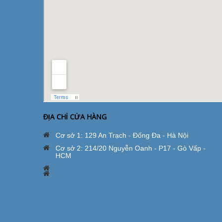
ĐỊA CHỈ CỬA HÀNG
Cơ sở 1: 129 An Trạch - Đống Đa - Hà Nội
Cơ sở 2: 214/20 Nguyễn Oanh - P17 - Gò Vấp -
HCM