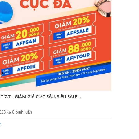
 7.7 - GIẢM GIÁ CỰC SÂU, SIÊU SALE...
2023
0 bình luận
p