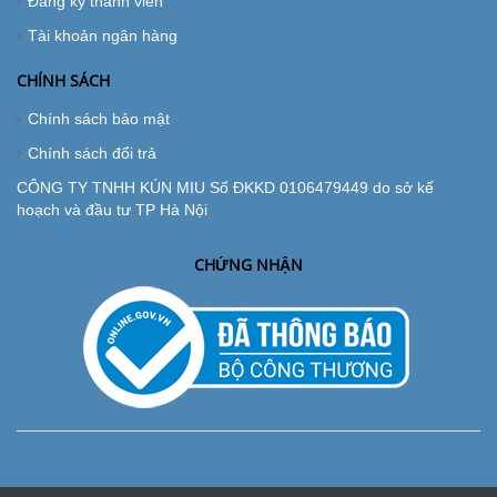
Đăng ký thành viên
Tài khoản ngân hàng
CHÍNH SÁCH
Chính sách bảo mật
Chính sách đổi trả
CÔNG TY TNHH KÚN MIU Số ĐKKD 0106479449 do sở kế
hoạch và đầu tư TP Hà Nội
CHỨNG NHẬN