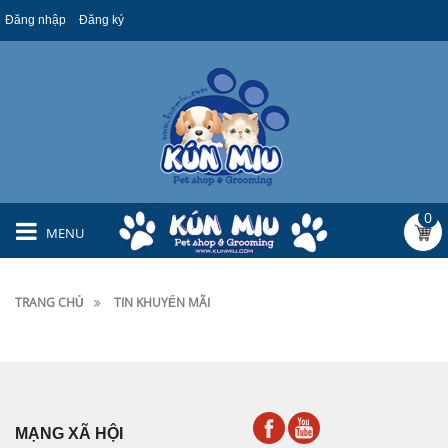
Đăng nhập
Đăng ký
0
MENU
TRANG CHỦ
TIN KHUYẾN MÃI
MẠNG XÃ HỘI