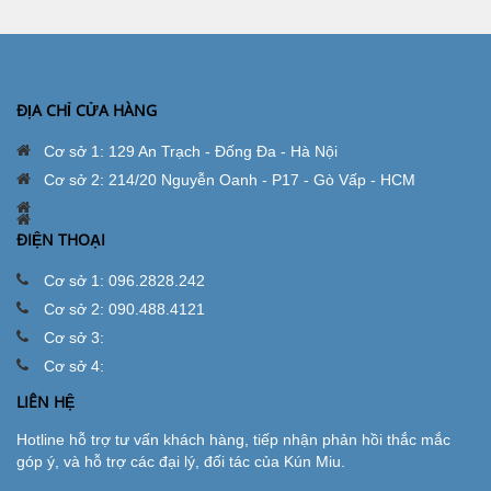
ĐỊA CHỈ CỬA HÀNG
Cơ sở 1: 129 An Trạch - Đống Đa - Hà Nội
Cơ sở 2: 214/20 Nguyễn Oanh - P17 - Gò Vấp - HCM
ĐIỆN THOẠI
Cơ sở 1: 096.2828.242
Cơ sở 2: 090.488.4121
Cơ sở 3:
Cơ sở 4:
LIÊN HỆ
Hotline hỗ trợ tư vấn khách hàng, tiếp nhận phản hồi thắc mắc
góp ý, và hỗ trợ các đại lý, đối tác của Kún Miu.