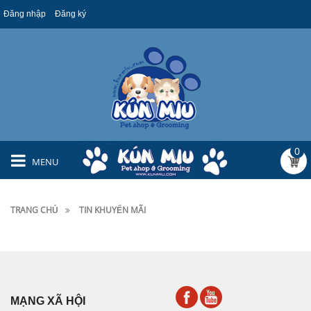
Đăng nhập
Đăng ký
0
MENU
TRANG CHỦ
TIN KHUYẾN MÃI
MẠNG XÃ HỘI