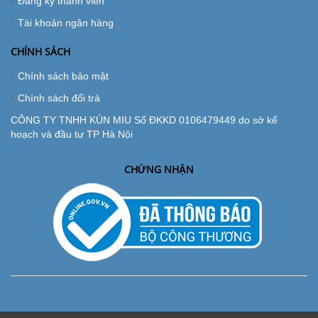
Đăng ký thành viên
Tài khoản ngân hàng
CHÍNH SÁCH
Chính sách bảo mật
Chính sách đổi trả
CÔNG TY TNHH KÚN MIU Số ĐKKD 0106479449 do sở kế
hoạch và đầu tư TP Hà Nội
CHỨNG NHẬN