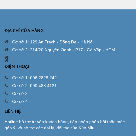
ĐỊA CHỈ CỬA HÀNG
Cơ sở 1: 129 An Trạch - Đống Đa - Hà Nội
Cơ sở 2: 214/20 Nguyễn Oanh - P17 - Gò Vấp - HCM
ĐIỆN THOẠI
Cơ sở 1: 096.2828.242
Cơ sở 2: 090.488.4121
Cơ sở 3:
Cơ sở 4:
LIÊN HỆ
Hotline hỗ trợ tư vấn khách hàng, tiếp nhận phản hồi thắc mắc
góp ý, và hỗ trợ các đại lý, đối tác của Kún Miu.