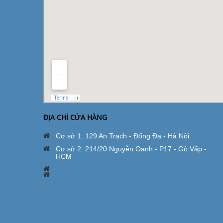
ĐỊA CHỈ CỬA HÀNG
Cơ sở 1: 129 An Trạch - Đống Đa - Hà Nội
Cơ sở 2: 214/20 Nguyễn Oanh - P17 - Gò Vấp -
HCM