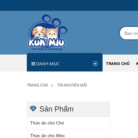
Chào mừng bạn đã đến với Kún Miu Pet shop & grooming!
DANH MỤC
TRANG CHỦ
TRANG CHỦ
TIN KHUYẾN MÃI
Sản Phẩm
Thức ăn cho Chó
Thức ăn cho Mèo