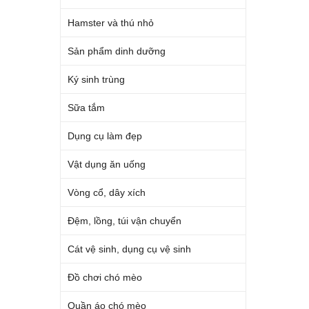
Hamster và thú nhỏ
Sản phẩm dinh dưỡng
Ký sinh trùng
Sữa tắm
Dụng cụ làm đẹp
Vật dụng ăn uống
Vòng cổ, dây xích
Đệm, lồng, túi vận chuyển
Cát vệ sinh, dụng cụ vệ sinh
Đồ chơi chó mèo
Quần áo chó mèo