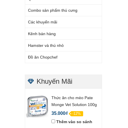
Combo sản phẩm thú cưng
Các khuyến mãi
Kênh bán hàng
Hamster và thú nhỏ
Đồ ăn Chopchef
Khuyến Mãi
Thức ăn cho mèo Pate
Monge Vet Solution 100g
35.000₫
-12%
Thêm vào so sánh