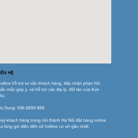
IÊN HỆ
otline hỗ trợ tư vấn khách hàng, tiếp nhận phản hồi
hắc mắc góp ý, và hỗ trợ các đại lý, đối tác của Kún
iu.
s.Dung:
096.8899.889
uý khách hàng trong nội thành Hà Nội đặt hàng online
ui lòng gọi điện đến số hotline cơ sở gần nhất.