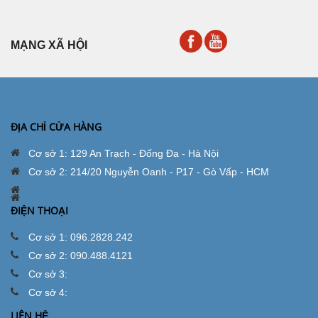
MẠNG XÃ HỘI
ĐỊA CHỈ CỬA HÀNG
Cơ sở 1: 129 An Trạch - Đống Đa - Hà Nội
Cơ sở 2: 214/20 Nguyễn Oanh - P17 - Gò Vấp - HCM
ĐIỆN THOẠI
Cơ sở 1: 096.2828.242
Cơ sở 2: 090.488.4121
Cơ sở 3:
Cơ sở 4:
LIÊN HỆ