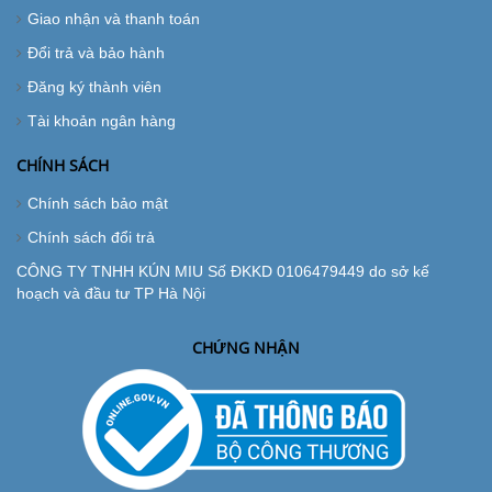
Giao nhận và thanh toán
Đổi trả và bảo hành
Đăng ký thành viên
Tài khoản ngân hàng
CHÍNH SÁCH
Chính sách bảo mật
Chính sách đổi trả
CÔNG TY TNHH KÚN MIU Số ĐKKD 0106479449 do sở kế
hoạch và đầu tư TP Hà Nội
CHỨNG NHẬN