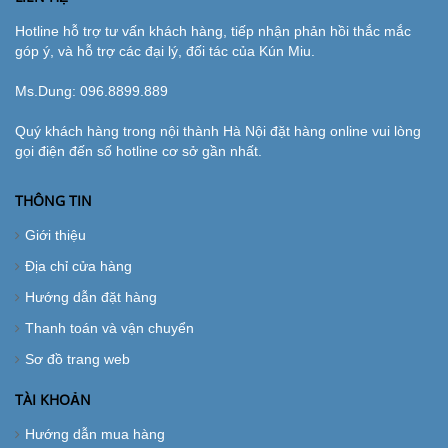
Hotline hỗ trợ tư vấn khách hàng, tiếp nhận phản hồi thắc mắc
góp ý, và hỗ trợ các đại lý, đối tác của Kún Miu.
Ms.Dung:
096.8899.889
Quý khách hàng trong nội thành Hà Nội đặt hàng online vui lòng
gọi điện đến số hotline cơ sở gần nhất.
THÔNG TIN
Giới thiệu
Địa chỉ cửa hàng
Hướng dẫn đặt hàng
Thanh toán và vận chuyển
Sơ đồ trang web
TÀI KHOẢN
Hướng dẫn mua hàng