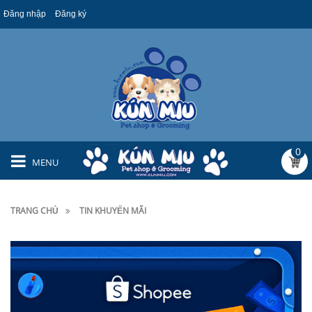
Đăng nhập
Đăng ký
0
MENU
TRANG CHỦ
TIN KHUYẾN MÃI