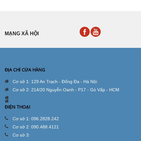
MẠNG XÃ HỘI
ĐỊA CHỈ CỬA HÀNG
Cơ sở 1: 129 An Trạch - Đống Đa - Hà Nội
Cơ sở 2: 214/20 Nguyễn Oanh - P17 - Gò Vấp - HCM
ĐIỆN THOẠI
Cơ sở 1: 096.2828.242
Cơ sở 2: 090.488.4121
Cơ sở 3: