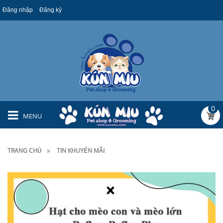
Đăng nhập
Đăng ký
0
MENU
TRANG CHỦ
TIN KHUYẾN MÃI