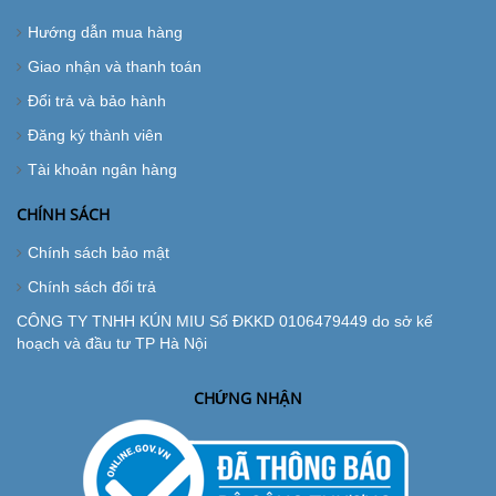
Hướng dẫn mua hàng
Giao nhận và thanh toán
Đổi trả và bảo hành
Đăng ký thành viên
Tài khoản ngân hàng
CHÍNH SÁCH
Chính sách bảo mật
Chính sách đổi trả
CÔNG TY TNHH KÚN MIU Số ĐKKD 0106479449 do sở kế
hoạch và đầu tư TP Hà Nội
CHỨNG NHẬN