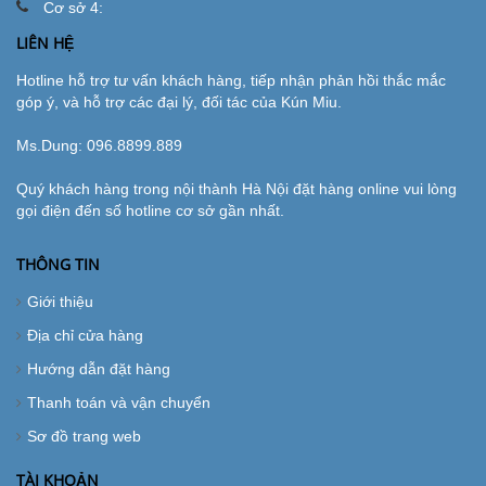
Cơ sở 4:
LIÊN HỆ
Hotline hỗ trợ tư vấn khách hàng, tiếp nhận phản hồi thắc mắc
góp ý, và hỗ trợ các đại lý, đối tác của Kún Miu.
Ms.Dung:
096.8899.889
Quý khách hàng trong nội thành Hà Nội đặt hàng online vui lòng
gọi điện đến số hotline cơ sở gần nhất.
THÔNG TIN
Giới thiệu
Địa chỉ cửa hàng
Hướng dẫn đặt hàng
Thanh toán và vận chuyển
Sơ đồ trang web
TÀI KHOẢN