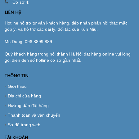
Cơ sở 4:
LIÊN HỆ
Hotline hỗ trợ tư vấn khách hàng, tiếp nhận phản hồi thắc mắc
góp ý, và hỗ trợ các đại lý, đối tác của Kún Miu.
Ms.Dung:
096.8899.889
Quý khách hàng trong nội thành Hà Nội đặt hàng online vui lòng
gọi điện đến số hotline cơ sở gần nhất.
THÔNG TIN
Giới thiệu
Địa chỉ cửa hàng
Hướng dẫn đặt hàng
Thanh toán và vận chuyển
Sơ đồ trang web
TÀI KHOẢN