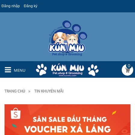
Đăng nhập
Đăng ký
0
MENU
TRANG CHỦ
TIN KHUYẾN MÃI