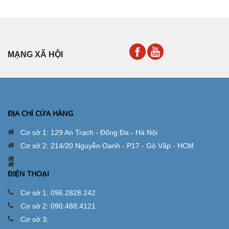
MẠNG XÃ HỘI
ĐỊA CHỈ CỬA HÀNG
Cơ sở 1: 129 An Trạch - Đống Đa - Hà Nội
Cơ sở 2: 214/20 Nguyễn Oanh - P17 - Gò Vấp - HCM
ĐIỆN THOẠI
Cơ sở 1: 096.2828.242
Cơ sở 2: 090.488.4121
Cơ sở 3: