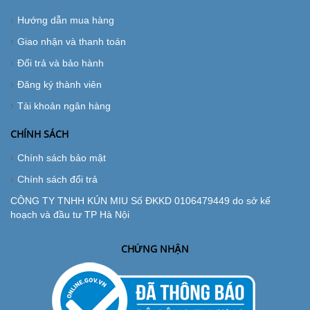
Hướng dẫn mua hàng
Giao nhận và thanh toán
Đổi trả và bảo hành
Đăng ký thành viên
Tài khoản ngân hàng
CHÍNH SÁCH
Chính sách bảo mật
Chính sách đổi trả
CÔNG TY TNHH KÚN MIU Số ĐKKD 0106479449 do sở kế
hoạch và đầu tư TP Hà Nội
CHỨNG NHẬN