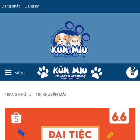
Đăng nhập
Đăng ký
0
MENU
TRANG CHỦ
TIN KHUYẾN MÃI