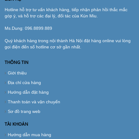
Hotline hỗ trợ tư vấn khách hàng, tiếp nhận phản hồi thắc mắc
góp ý, và hỗ trợ các đại lý, đối tác của Kún Miu.
Ms.Dung:
096.8899.889
Quý khách hàng trong nội thành Hà Nội đặt hàng online vui lòng
gọi điện đến số hotline cơ sở gần nhất.
THÔNG TIN
Giới thiệu
Địa chỉ cửa hàng
Hướng dẫn đặt hàng
Thanh toán và vận chuyển
Sơ đồ trang web
TÀI KHOẢN
Hướng dẫn mua hàng