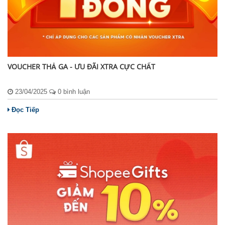
VOUCHER THẢ GA - ƯU ĐÃI XTRA CỰC CHẤT
23/04/2025
0 bình luận
Đọc Tiếp