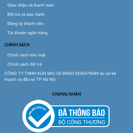
Giao nhận và thanh toán
Đổi trả và bảo hành
Đăng ký thành viên
Tài khoản ngân hàng
CHÍNH SÁCH
Chính sách bảo mật
Chính sách đổi trả
CÔNG TY TNHH KÚN MIU Số ĐKKD 0106479449 do sở kế
hoạch và đầu tư TP Hà Nội
CHỨNG NHẬN