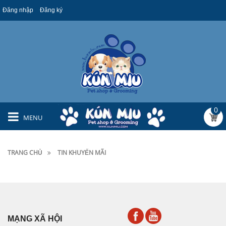
Đăng nhập
Đăng ký
0
MENU
TRANG CHỦ
TIN KHUYẾN MÃI
MẠNG XÃ HỘI