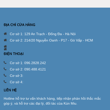
ĐỊA CHỈ CỬA HÀNG
Cơ sở 1: 129 An Trạch - Đống Đa - Hà Nội
Cơ sở 2: 214/20 Nguyễn Oanh - P17 - Gò Vấp - HCM
ĐIỆN THOẠI
Cơ sở 1: 096.2828.242
Cơ sở 2: 090.488.4121
Cơ sở 3:
Cơ sở 4:
LIÊN HỆ
Hotline hỗ trợ tư vấn khách hàng, tiếp nhận phản hồi thắc mắc
góp ý, và hỗ trợ các đại lý, đối tác của Kún Miu.