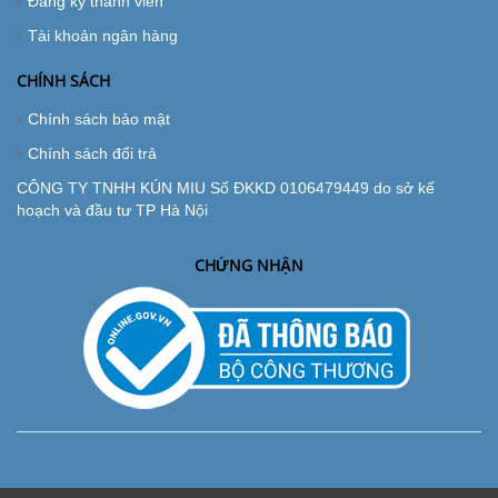
Đăng ký thành viên
Tài khoản ngân hàng
CHÍNH SÁCH
Chính sách bảo mật
Chính sách đổi trả
CÔNG TY TNHH KÚN MIU Số ĐKKD 0106479449 do sở kế
hoạch và đầu tư TP Hà Nội
CHỨNG NHẬN