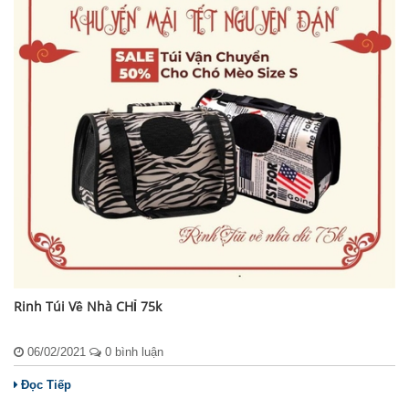
Rinh Túi Về Nhà CHỈ 75k
06/02/2021
0 bình luận
Đọc Tiếp