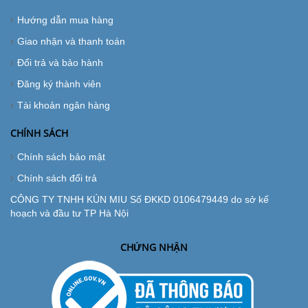
Hướng dẫn mua hàng
Giao nhận và thanh toán
Đổi trả và bảo hành
Đăng ký thành viên
Tài khoản ngân hàng
CHÍNH SÁCH
Chính sách bảo mật
Chính sách đổi trả
CÔNG TY TNHH KÚN MIU Số ĐKKD 0106479449 do sở kế
hoạch và đầu tư TP Hà Nội
CHỨNG NHẬN