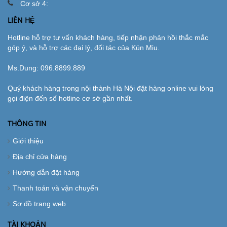
Cơ sở 4:
LIÊN HỆ
Hotline hỗ trợ tư vấn khách hàng, tiếp nhận phản hồi thắc mắc
góp ý, và hỗ trợ các đại lý, đối tác của Kún Miu.
Ms.Dung:
096.8899.889
Quý khách hàng trong nội thành Hà Nội đặt hàng online vui lòng
gọi điện đến số hotline cơ sở gần nhất.
THÔNG TIN
Giới thiệu
Địa chỉ cửa hàng
Hướng dẫn đặt hàng
Thanh toán và vận chuyển
Sơ đồ trang web
TÀI KHOẢN