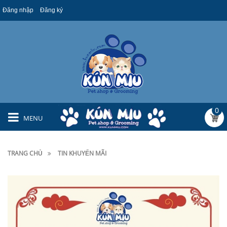
Đăng nhập
Đăng ký
0
MENU
TRANG CHỦ
TIN KHUYẾN MÃI