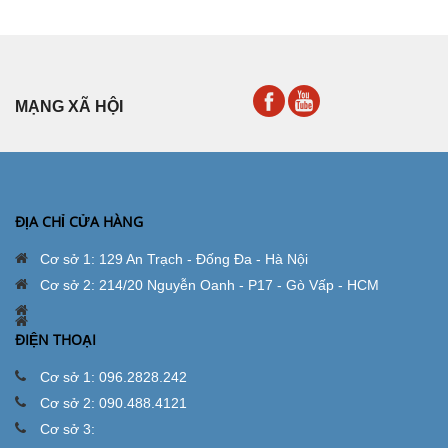
MẠNG XÃ HỘI
ĐỊA CHỈ CỬA HÀNG
Cơ sở 1: 129 An Trạch - Đống Đa - Hà Nội
Cơ sở 2: 214/20 Nguyễn Oanh - P17 - Gò Vấp - HCM
ĐIỆN THOẠI
Cơ sở 1: 096.2828.242
Cơ sở 2: 090.488.4121
Cơ sở 3: