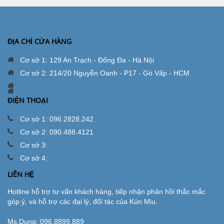
ĐỊA CHỈ CỬA HÀNG
Cơ sở 1: 129 An Trạch - Đống Đa - Hà Nội
Cơ sở 2: 214/20 Nguyễn Oanh - P17 - Gò Vấp - HCM
ĐIỆN THOẠI
Cơ sở 1: 096.2828.242
Cơ sở 2: 090.488.4121
Cơ sở 3:
Cơ sở 4:
LIÊN HỆ
Hotline hỗ trợ tư vấn khách hàng, tiếp nhận phản hồi thắc mắc
góp ý, và hỗ trợ các đại lý, đối tác của Kún Miu.
Ms.Dung:
096.8899.889