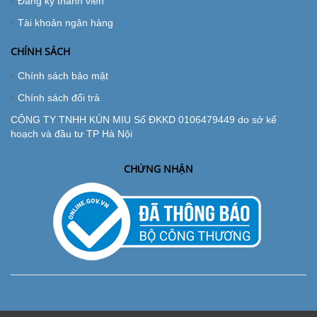
Đăng ký thành viên
Tài khoản ngân hàng
CHÍNH SÁCH
Chính sách bảo mật
Chính sách đổi trả
CÔNG TY TNHH KÚN MIU Số ĐKKD 0106479449 do sở kế
hoạch và đầu tư TP Hà Nội
CHỨNG NHẬN