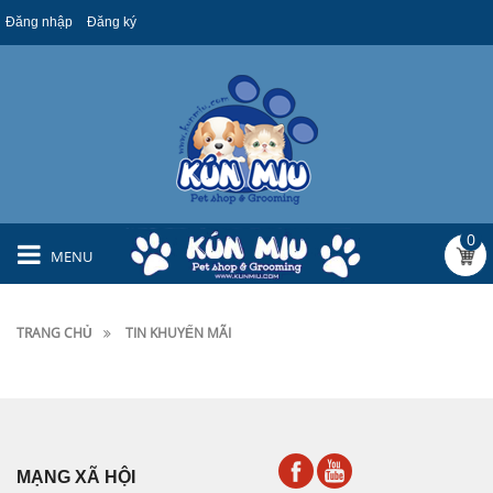
Đăng nhập
Đăng ký
0
MENU
TRANG CHỦ
TIN KHUYẾN MÃI
MẠNG XÃ HỘI