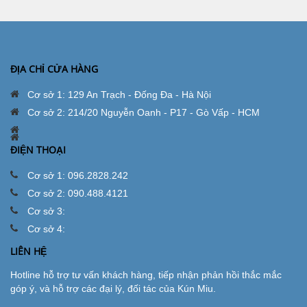
ĐỊA CHỈ CỬA HÀNG
Cơ sở 1: 129 An Trạch - Đống Đa - Hà Nội
Cơ sở 2: 214/20 Nguyễn Oanh - P17 - Gò Vấp - HCM
ĐIỆN THOẠI
Cơ sở 1: 096.2828.242
Cơ sở 2: 090.488.4121
Cơ sở 3:
Cơ sở 4:
LIÊN HỆ
Hotline hỗ trợ tư vấn khách hàng, tiếp nhận phản hồi thắc mắc
góp ý, và hỗ trợ các đại lý, đối tác của Kún Miu.