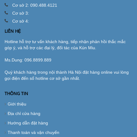
Cơ sở 2: 090.488.4121
Cơ sở 3:
Cơ sở 4:
LIÊN HỆ
Hotline hỗ trợ tư vấn khách hàng, tiếp nhận phản hồi thắc mắc
góp ý, và hỗ trợ các đại lý, đối tác của Kún Miu.
Ms.Dung:
096.8899.889
Quý khách hàng trong nội thành Hà Nội đặt hàng online vui lòng
gọi điện đến số hotline cơ sở gần nhất.
THÔNG TIN
Giới thiệu
Địa chỉ cửa hàng
Hướng dẫn đặt hàng
Thanh toán và vận chuyển