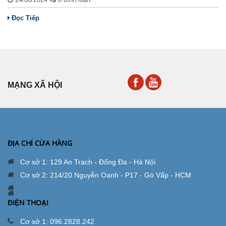
Đọc Tiếp
MẠNG XÃ HỘI
ĐỊA CHỈ CỬA HÀNG
Cơ sở 1: 129 An Trạch - Đống Đa - Hà Nội
Cơ sở 2: 214/20 Nguyễn Oanh - P17 - Gò Vấp - HCM
ĐIỆN THOẠI
Cơ sở 1: 096.2828.242