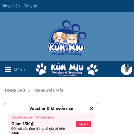
Đăng nhập
Đăng ký
0
MENU
TRANG CHỦ
TIN KHUYẾN MÃI