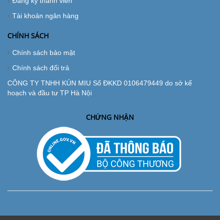
Đăng ký thành viên
Tài khoản ngân hàng
CHÍNH SÁCH
Chính sách bảo mật
Chính sách đổi trả
CÔNG TY TNHH KÚN MIU Số ĐKKD 0106479449 do sở kế
hoạch và đầu tư TP Hà Nội
CHỨNG NHẬN