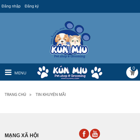
Đăng nhập
Đăng ký
0
MENU
TRANG CHỦ
TIN KHUYẾN MÃI
MẠNG XÃ HỘI