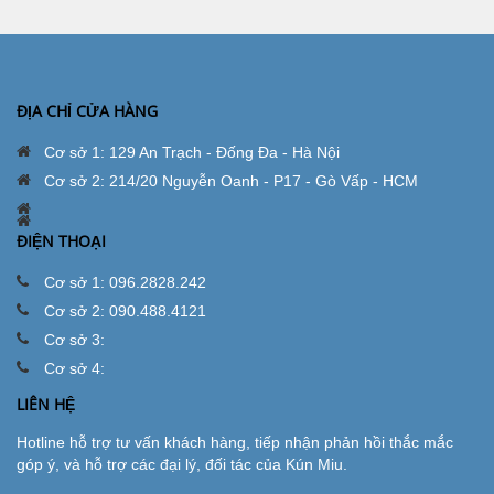
ĐỊA CHỈ CỬA HÀNG
Cơ sở 1: 129 An Trạch - Đống Đa - Hà Nội
Cơ sở 2: 214/20 Nguyễn Oanh - P17 - Gò Vấp - HCM
ĐIỆN THOẠI
Cơ sở 1: 096.2828.242
Cơ sở 2: 090.488.4121
Cơ sở 3:
Cơ sở 4:
LIÊN HỆ
Hotline hỗ trợ tư vấn khách hàng, tiếp nhận phản hồi thắc mắc
góp ý, và hỗ trợ các đại lý, đối tác của Kún Miu.