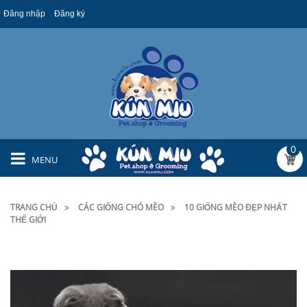
Đăng nhập
Đăng ký
0
MENU
TRANG CHỦ
CÁC GIỐNG CHÓ MÈO
10 GIỐNG MÈO ĐẸP NHẤT
THẾ GIỚI