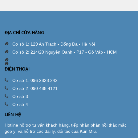
ĐỊA CHỈ CỬA HÀNG
Cơ sở 1: 129 An Trạch - Đống Đa - Hà Nội
Cơ sở 2: 214/20 Nguyễn Oanh - P17 - Gò Vấp - HCM
ĐIỆN THOẠI
Cơ sở 1: 096.2828.242
Cơ sở 2: 090.488.4121
Cơ sở 3:
Cơ sở 4:
LIÊN HỆ
Hotline hỗ trợ tư vấn khách hàng, tiếp nhận phản hồi thắc mắc
góp ý, và hỗ trợ các đại lý, đối tác của Kún Miu.