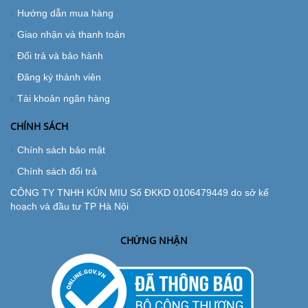
Hướng dẫn mua hàng
Giao nhận và thanh toán
Đổi trả và bảo hành
Đăng ký thành viên
Tài khoản ngân hàng
CHÍNH SÁCH
Chính sách bảo mật
Chính sách đổi trả
CÔNG TY TNHH KÚN MIU Số ĐKKD 0106479449 do sở kế
hoạch và đầu tư TP Hà Nội
CHỨNG NHẬN