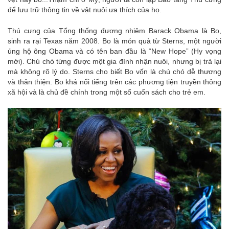
để lưu trữ thông tin về vật nuôi ưa thích của họ.
Thú cưng của Tổng thống đương nhiệm Barack Obama là Bo,
sinh ra rại Texas năm 2008. Bo là món quà từ Sterns, một người
ủng hộ ông Obama và có tên ban đầu là “New Hope” (Hy vọng
mới). Chú chó từng được một gia đình nhận nuôi, nhưng bị trả lại
mà không rõ lý do. Sterns cho biết Bo vốn là chú chó dễ thương
và thân thiện. Bo khá nổi tiếng trên các phương tiện truyền thông
xã hội và là chủ đề chính trong một số cuốn sách cho trẻ em.