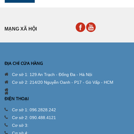
MẠNG XÃ HỘI
ĐỊA CHỈ CỬA HÀNG
Cơ sở 1: 129 An Trạch - Đống Đa - Hà Nội
Cơ sở 2: 214/20 Nguyễn Oanh - P17 - Gò Vấp - HCM
ĐIỆN THOẠI
Cơ sở 1: 096.2828.242
Cơ sở 2: 090.488.4121
Cơ sở 3:
Cơ sở 4: