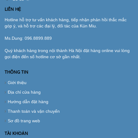
LIÊN HỆ
Hotline hỗ trợ tư vấn khách hàng, tiếp nhận phản hồi thắc mắc
góp ý, và hỗ trợ các đại lý, đối tác của Kún Miu.
Ms.Dung:
096.8899.889
Quý khách hàng trong nội thành Hà Nội đặt hàng online vui lòng
gọi điện đến số hotline cơ sở gần nhất.
THÔNG TIN
Giới thiệu
Địa chỉ cửa hàng
Hướng dẫn đặt hàng
Thanh toán và vận chuyển
Sơ đồ trang web
TÀI KHOẢN