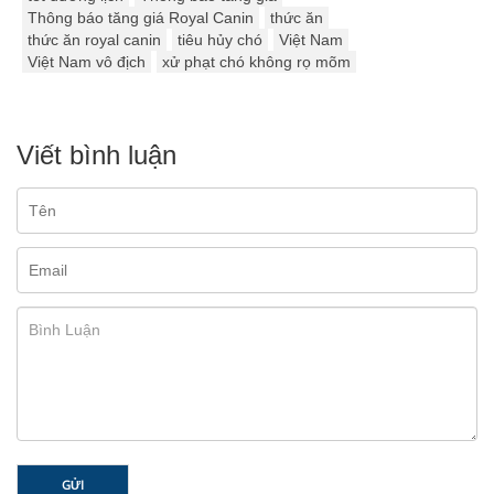
Thông báo tăng giá Royal Canin
thức ăn
thức ăn royal canin
tiêu hủy chó
Việt Nam
Việt Nam vô địch
xử phạt chó không rọ mõm
Viết bình luận
GỬI