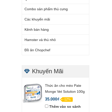
Combo sản phẩm thú cưng
Các khuyến mãi
Kênh bán hàng
Hamster và thú nhỏ
Đồ ăn Chopchef
Khuyến Mãi
Thức ăn cho mèo Pate
Monge Vet Solution 100g
35.000₫
-12%
Thêm vào so sánh