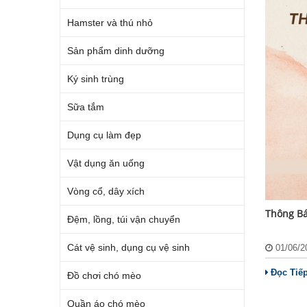
Hamster và thú nhỏ
Sản phẩm dinh dưỡng
Ký sinh trùng
Sữa tắm
Dụng cụ làm đẹp
Vật dụng ăn uống
Vòng cổ, dây xích
Thông Bá
Đệm, lồng, túi vận chuyển
Cát vệ sinh, dụng cụ vệ sinh
01/06/
Đọc Tiế
Đồ chơi chó mèo
Quần áo chó mèo