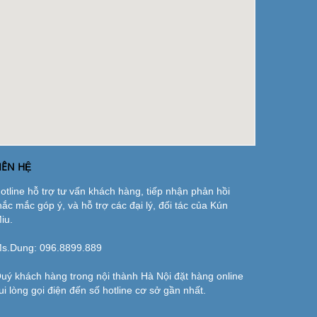
IÊN HỆ
otline hỗ trợ tư vấn khách hàng, tiếp nhận phản hồi
hắc mắc góp ý, và hỗ trợ các đại lý, đối tác của Kún
iu.
s.Dung:
096.8899.889
uý khách hàng trong nội thành Hà Nội đặt hàng online
ui lòng gọi điện đến số hotline cơ sở gần nhất.