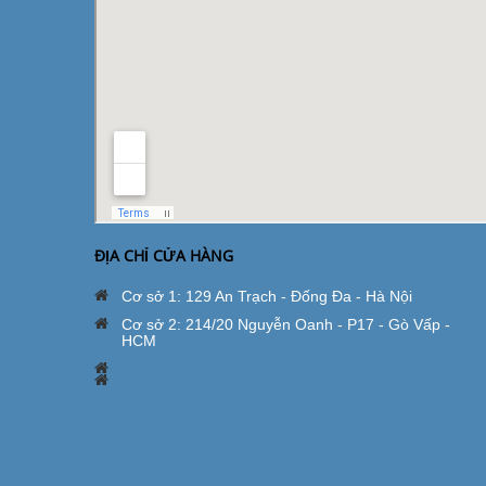
ĐỊA CHỈ CỬA HÀNG
Cơ sở 1: 129 An Trạch - Đống Đa - Hà Nội
Cơ sở 2: 214/20 Nguyễn Oanh - P17 - Gò Vấp -
HCM