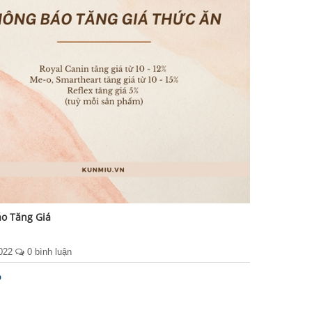
o Tăng Giá
2022
0 bình luận
p