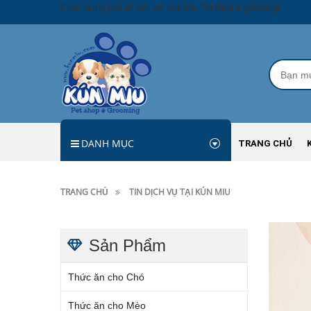
Chào mừng bạn đã đến với Kún Miu Pet shop & grooming!
DANH MỤC
TRANG CHỦ
TRANG CHỦ
TIN DỊCH VỤ TẠI KÚN MIU
Sản Phẩm
Thức ăn cho Chó
Thức ăn cho Mèo